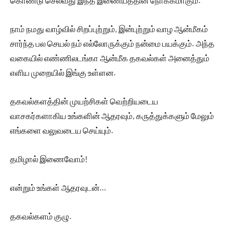
கொண்டு செல்வது இந்த இணையத்தின் நோக்கமாகும்.
நாம் நமது வாழ்வில் சிறப்புற்றும், இன்புற்றும் வாழ ஆன்மீகம்
சார்ந்த பல செயல் நம் எல்லோருக்கும் நன்மை பயக்கும். அந்த
வகையில் எண்ணிலடங்கா ஆன்மீக தகவல்கள் அனைத்தும்
எளிய முறையில் இங்கு உள்ளன.
தகவல்களத்தின் முயற்சிகள் வெற்றியடைய
வாசகர்களாகிய உங்களின் ஆதரவும், கருத்துக்களும் மேலும்
எங்களை வலுவடைய செய்யும்.
தமிழால் இணைவோம்!
என்றும் உங்கள் ஆதரவுடன்…
தகவல்களம் குழு.