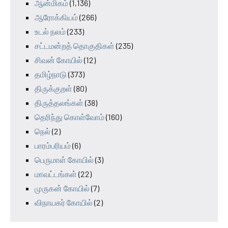
ஆன்மிகம்
(1,136)
ஆரோக்கியம்
(266)
உடல் நலம்
(233)
சட்டமன்றத் தொகுதிகள்
(235)
சிவன் கோயில்
(12)
தமிழ்நாடு
(373)
திருக்குறள்
(80)
திருத்தலங்கள்
(38)
தெரிந்து கொள்வோம்
(160)
நெல்
(2)
பாரம்பரியம்
(6)
பெருமாள் கோயில்
(3)
மாவட்டங்கள்
(22)
முருகன் கோயில்
(7)
விநாயகர் கோயில்
(2)