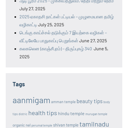
ஆடி பூரம் 2025 – முக்கியத்துவம், தேதி மற்றும் நேரம்
July 27, 2025
2025 ஏகாதசி நாட்கள் பட்டியல் – முழுமையான தமிழ்
வழிகாட்டி
July 25, 2025
டெங்கு காய்ச்சல் தடுக்கும் 7 இயற்கை வழிகள் –
வீட்டிலேயே பாதுகாப்பு பெறுங்கள்
June 27, 2025
கலகலென (காஞ்சீபுரம்) – திருப்புகழ் 340
June 5,
2025
Tags
aanmigam
beauty tips
amman temple
body
health tips
hindu temple
tips
distric
murugan temple
tamilnadu
shivan temple
organic nel
perumal temple