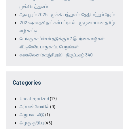
முக்கியத்துவம்
ஆடி பூரம் 2025 – முக்கியத்துவம், தேதி மற்றும் நேரம்
2025 ஏகாதசி நாட்கள் பட்டியல் – முழுமையான தமிழ்
வழிகாட்டி
டெங்கு காய்ச்சல் தடுக்கும் 7 இயற்கை வழிகள் –
வீட்டிலேயே பாதுகாப்பு பெறுங்கள்
கலகலென (காஞ்சீபுரம்) – திருப்புகழ் 340
Categories
Uncategorized
(17)
அம்மன் கோயில்
(9)
அறுபடை வீடு
(1)
அழகு குறிப்பு
(46)