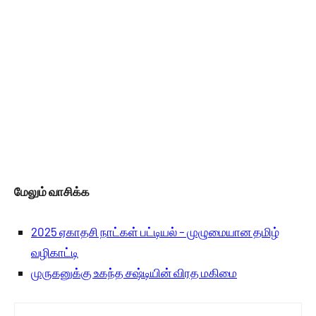
மேலும் வாசிக்க
2025 ஏகாதசி நாட்கள் பட்டியல் – முழுமையான தமிழ்
வழிகாட்டி
முருகனுக்கு உகந்த சஷ்டியின் விரத மகிமை