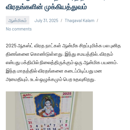
விரதங்களின் முக்கியத்துவம்
ஆன்மிகம்
July 31, 2025
Thagaval Kalam
No comments
2025 ஆகஸ்ட் விரத நாட்கள் ஆன்மீக சிறப்புமிக்க பல புனித
தினங்களை கொண்டுள்ளது. இந்து சமயத்தில், விரதம்
என்பது பக்தியில் நிலைத்திருக்கும் ஒரு ஆன்மிக பயணம்.
இந்த மாதத்தில் விரதங்களை கடைப்பிடிப்பது மன
அமைதியும், உடல் ஒழுக்கமும் பெற உதவுகிறது.