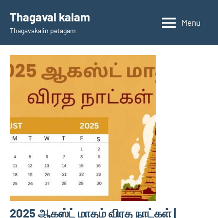
Skip
Thagaval kalam
to
Menu
Thagavakalin petagam
content
2025 ஆகஸ்ட் மாதம் விரத நாட்கள் |