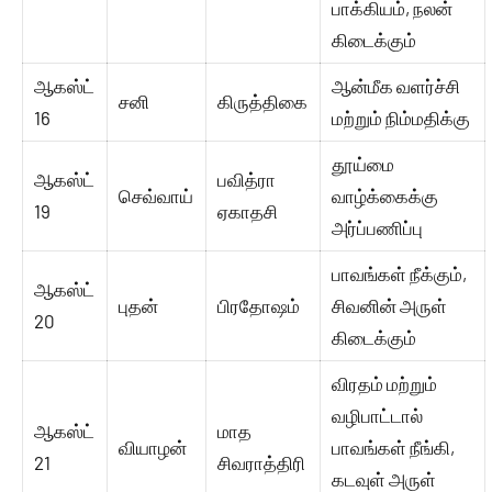
பாக்கியம், நலன்
கிடைக்கும்
ஆகஸ்ட்
ஆன்மீக வளர்ச்சி
சனி
கிருத்திகை
16
மற்றும் நிம்மதிக்கு
தூய்மை
ஆகஸ்ட்
பவித்ரா
செவ்வாய்
வாழ்க்கைக்கு
19
ஏகாதசி
அர்ப்பணிப்பு
பாவங்கள் நீக்கும்,
ஆகஸ்ட்
புதன்
பிரதோஷம்
சிவனின் அருள்
20
கிடைக்கும்
விரதம் மற்றும்
வழிபாட்டால்
ஆகஸ்ட்
மாத
வியாழன்
பாவங்கள் நீங்கி,
21
சிவராத்திரி
கடவுள் அருள்