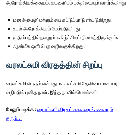
ஆரோக்கியத்தையும், கடவுளிடம் பக்தியையும் வளர்க்கிறது.
மன அமைதி மற்றும் சுய கட்டுப்பாடு ஏற்படுகிறது.
உடல் ஆரோக்கியம் மேம்படுகிறது.
குடும்பத்தில் நலனும் மகிழ்ச்சியும் நிலைத்திருக்கும்.
ஆன்மீக ஒளி பெற வழிவகுக்கிறது.
வரலட்சுமி விரதத்தின் சிறப்பு
வரலட்சுமி விரதம் என்பது மகாலட்சுமி தேவியை மனமார
வழிபடும் புனித நாள். இந்த நாளில் பெண்கள்:
மேலும் படிக்க :
வரலட்சுமி விரதம் சகல வரங்களையும்
தரும்..!