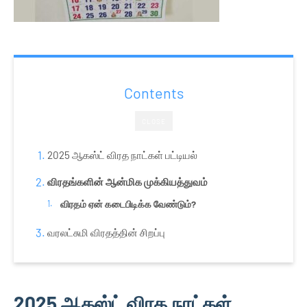
Contents
CLOSE
2025 ஆகஸ்ட் விரத நாட்கள் பட்டியல்
விரதங்களின் ஆன்மிக முக்கியத்துவம்
விரதம் ஏன் கடைபிடிக்க வேண்டும்?
வரலட்சுமி விரதத்தின் சிறப்பு
2025 ஆகஸ்ட் விரத நாட்கள்