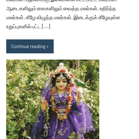
ஆடைகளிலும் கைகளிலும் வைத்த மலர்கள், உதிர்ந்த
மலர்கள், கீழே விழுந்த மலர்கள், இடைக்குக் கீழேயுள்ள
உறுப்புகளில் பட்ட […]
Continue reading