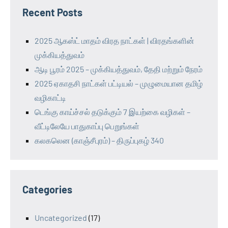
Recent Posts
2025 ஆகஸ்ட் மாதம் விரத நாட்கள் | விரதங்களின்
முக்கியத்துவம்
ஆடி பூரம் 2025 – முக்கியத்துவம், தேதி மற்றும் நேரம்
2025 ஏகாதசி நாட்கள் பட்டியல் – முழுமையான தமிழ்
வழிகாட்டி
டெங்கு காய்ச்சல் தடுக்கும் 7 இயற்கை வழிகள் –
வீட்டிலேயே பாதுகாப்பு பெறுங்கள்
கலகலென (காஞ்சீபுரம்) – திருப்புகழ் 340
Categories
Uncategorized
(17)