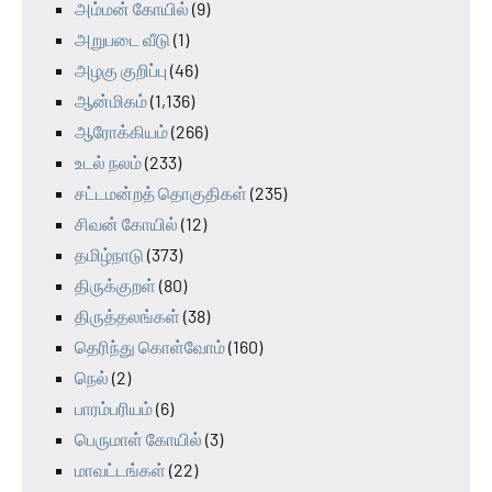
அம்மன் கோயில்
(9)
அறுபடை வீடு
(1)
அழகு குறிப்பு
(46)
ஆன்மிகம்
(1,136)
ஆரோக்கியம்
(266)
உடல் நலம்
(233)
சட்டமன்றத் தொகுதிகள்
(235)
சிவன் கோயில்
(12)
தமிழ்நாடு
(373)
திருக்குறள்
(80)
திருத்தலங்கள்
(38)
தெரிந்து கொள்வோம்
(160)
நெல்
(2)
பாரம்பரியம்
(6)
பெருமாள் கோயில்
(3)
மாவட்டங்கள்
(22)