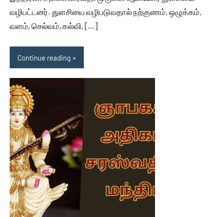
வழிபட்டனர். துளசியை வழிபடுவதால் நற்குணம், ஒழுக்கம்,
வளம், செல்வம், கல்வி, […]
Continue reading