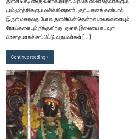
துளசி செடி எங்கு வளர்கிறதோ, அங்கே எல்லா தேவர்களும்,
மும்மூர்த்திகளும் வசிக்கின்றனர். சூரியனைக் கண்டால்
இருள் மறைவது போல, துளசியின் தென்றல் பாவங்களையும்
நோய்களையும் நீக்குகிறது. துளசி இலையை கடவுள்
பிரசாதமாகச் சாப்பிட்டு வருபவர்கள் […]
Continue reading