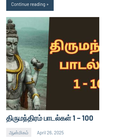
Continue reading
திருமந்திரம் பாடல்கள் 1 – 100
ஆன்மிகம்
April 26, 2025
Thagaval
No