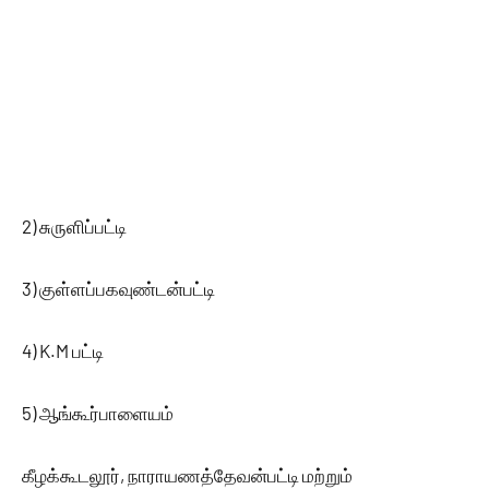
2) சுருளிப்பட்டி
3) குள்ளப்பகவுண்டன்பட்டி
4) K.M பட்டி
5) ஆங்கூர்பாளையம்
கீழக்கூடலூர், நாராயணத்தேவன்பட்டி மற்றும்