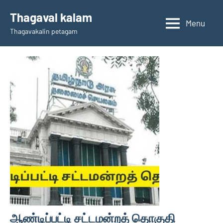
Skip
Thagaval kalam
to
Menu
Thagavakalin petagam
content
ஆண்டிப்பட்டி சட்டமன்றத் தொகுதி