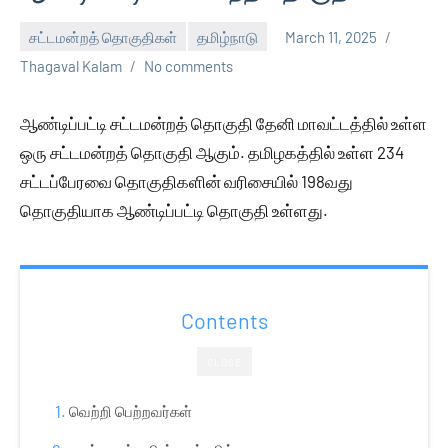
சட்டமன்றத் தொகுதிகள்
தமிழ்நாடு
March 11, 2025
Thagaval Kalam
No comments
ஆண்டிப்பட்டி சட்டமன்றத் தொகுதி தேனி மாவட்டத்தில் உள்ள
ஒரு சட்டமன்றத் தொகுதி ஆகும். தமிழகத்தில் உள்ள 234
சட்டப்பேரவை தொகுதிகளின் வரிசையில் 198வது
தொகுதியாக ஆண்டிப்பட்டி தொகுதி உள்ளது.
Contents
CLOSE
வெற்றி பெற்றவர்கள்