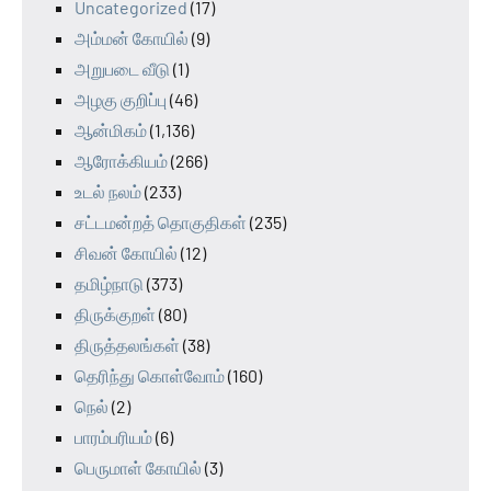
Uncategorized
(17)
அம்மன் கோயில்
(9)
அறுபடை வீடு
(1)
அழகு குறிப்பு
(46)
ஆன்மிகம்
(1,136)
ஆரோக்கியம்
(266)
உடல் நலம்
(233)
சட்டமன்றத் தொகுதிகள்
(235)
சிவன் கோயில்
(12)
தமிழ்நாடு
(373)
திருக்குறள்
(80)
திருத்தலங்கள்
(38)
தெரிந்து கொள்வோம்
(160)
நெல்
(2)
பாரம்பரியம்
(6)
பெருமாள் கோயில்
(3)