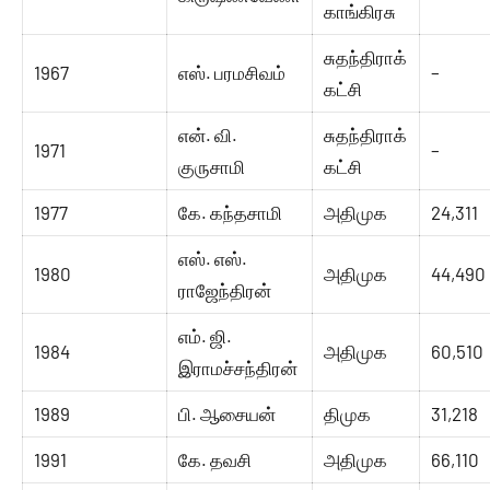
காங்கிரசு
சுதந்திராக்
1967
எஸ். பரமசிவம்
–
கட்சி
என். வி.
சுதந்திராக்
1971
–
குருசாமி
கட்சி
1977
கே. கந்தசாமி
அதிமுக
24,311
எஸ். எஸ்.
1980
அதிமுக
44,490
ராஜேந்திரன்
எம். ஜி.
1984
அதிமுக
60,510
இராமச்சந்திரன்
1989
பி. ஆசையன்
திமுக
31,218
1991
கே. தவசி
அதிமுக
66,110