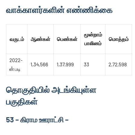
வாக்காளர்களின் எண்ணிக்கை
மூன்றாம்
வருடம்
ஆண்கள்
பெண்கள்
மொத்தம்
பாலினம்
2022-
1,34,566
1,37,999
33
2,72,598
ன் படி
தொகுதியில் அடங்கியுள்ள
பகுதிகள்
53 – கிராம ஊராட்சி –