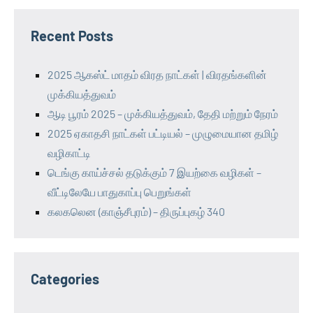
Recent Posts
2025 ஆகஸ்ட் மாதம் விரத நாட்கள் | விரதங்களின்
முக்கியத்துவம்
ஆடி பூரம் 2025 – முக்கியத்துவம், தேதி மற்றும் நேரம்
2025 ஏகாதசி நாட்கள் பட்டியல் – முழுமையான தமிழ்
வழிகாட்டி
டெங்கு காய்ச்சல் தடுக்கும் 7 இயற்கை வழிகள் –
வீட்டிலேயே பாதுகாப்பு பெறுங்கள்
கலகலென (காஞ்சீபுரம்) – திருப்புகழ் 340
Categories