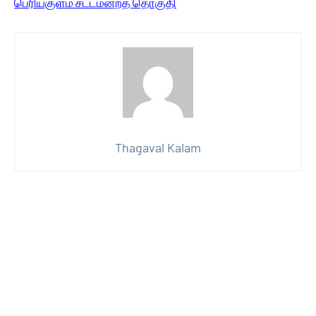
பெரியகுளம் சட்டமன்றத் தொகுதி
Thagaval Kalam