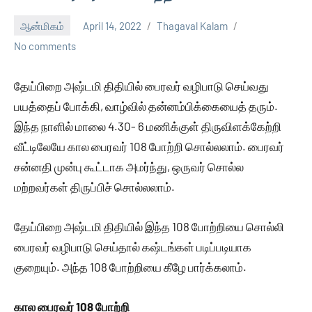
ஆன்மிகம்
April 14, 2022
Thagaval Kalam
No comments
தேய்பிறை அஷ்டமி திதியில் பைரவர் வழிபாடு செய்வது
பயத்தைப் போக்கி, வாழ்வில் தன்னம்பிக்கையைத் தரும்.
இந்த நாளில் மாலை 4.30- 6 மணிக்குள் திருவிளக்கேற்றி
வீட்டிலேயே கால பைரவர் 108 போற்றி சொல்லலாம். பைரவர்
சன்னதி முன்பு கூட்டாக அமர்ந்து, ஒருவர் சொல்ல
மற்றவர்கள் திருப்பிச் சொல்லலாம்.
தேய்பிறை அஷ்டமி திதியில் இந்த 108 போற்றியை சொல்லி
பைரவர் வழிபாடு செய்தால் கஷ்டங்கள் படிப்படியாக
குறையும். அந்த 108 போற்றியை கீழே பார்க்கலாம்.
கால பைரவர் 108 போற்றி