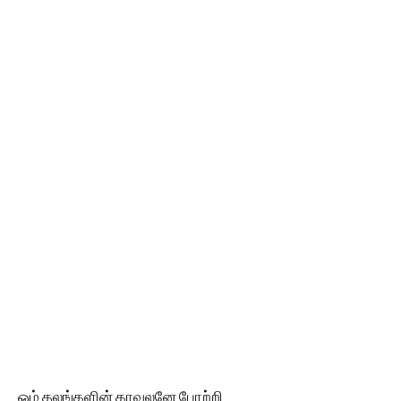
ஓம் தலங்களின் காவலனே போற்றி