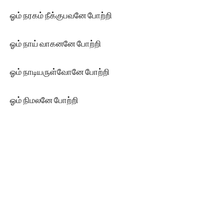
ஓம் நரகம் நீக்குபவனே போற்றி
ஓம் நாய் வாகனனே போற்றி
ஓம் நாடியருள்வோனே போற்றி
ஓம் நிமலனே போற்றி