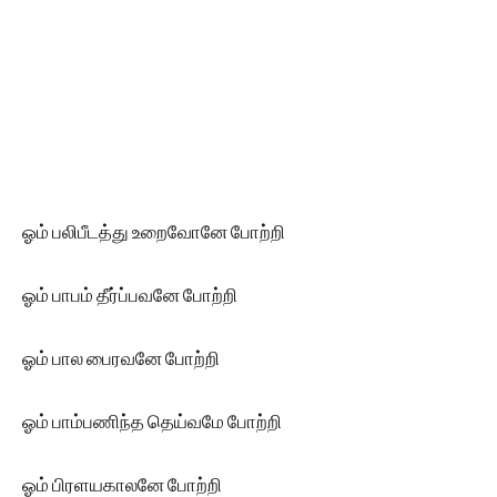
ஓம் பலிபீடத்து உறைவோனே போற்றி
ஓம் பாபம் தீர்ப்பவனே போற்றி
ஓம் பால பைரவனே போற்றி
ஓம் பாம்பணிந்த தெய்வமே போற்றி
ஓம் பிரளயகாலனே போற்றி