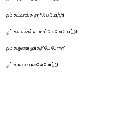
ஓம் கட்வாங்க தாரியே போற்றி
ஓம் களவைக் குலைப்போனே போற்றி
ஓம் கருணாமூர்த்தியே போற்றி
ஓம் கால பைரவனே போற்றி