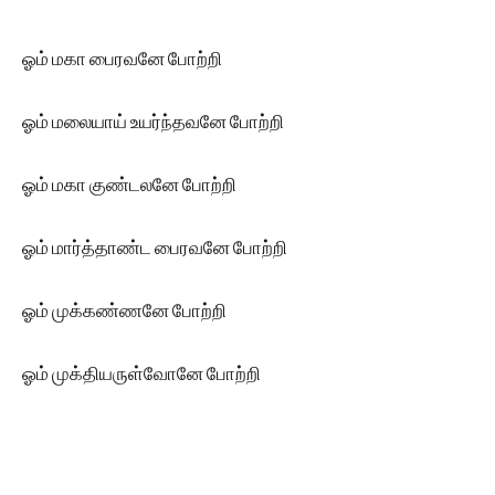
ஓம் மகா பைரவனே போற்றி
ஓம் மலையாய் உயர்ந்தவனே போற்றி
ஓம் மகா குண்டலனே போற்றி
ஓம் மார்த்தாண்ட பைரவனே போற்றி
ஓம் முக்கண்ணனே போற்றி
ஓம் முக்தியருள்வோனே போற்றி