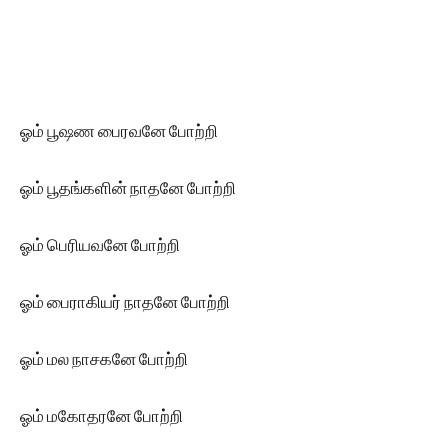
ஓம் பூஷண பைரவனே போற்றி
ஓம் பூதங்களின் நாதனே போற்றி
ஓம் பெரியவனே போற்றி
ஓம் பைராகியர் நாதனே போற்றி
ஓம் மல நாசகனே போற்றி
ஓம் மகோதரனே போற்றி