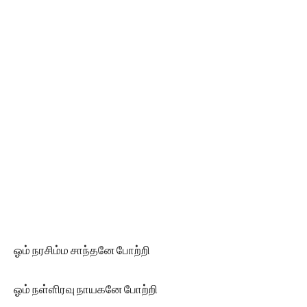
ஓம் நரசிம்ம சாந்தனே போற்றி
ஓம் நள்ளிரவு நாயகனே போற்றி