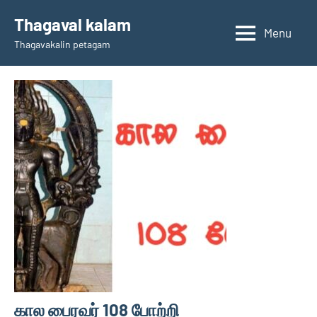
Skip
Thagaval kalam
to
Menu
Thagavakalin petagam
content
கால பைரவர் 108 போற்றி