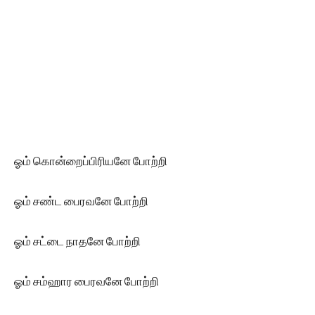
ஓம் கொன்றைப்பிரியனே போற்றி
ஓம் சண்ட பைரவனே போற்றி
ஓம் சட்டை நாதனே போற்றி
ஓம் சம்ஹார பைரவனே போற்றி