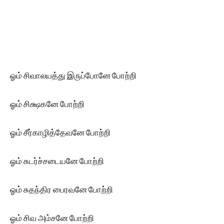
ஓம் சிவாலயத்து இருப்போனே போற்றி
ஓம் சிக்ஷகனே போற்றி
ஓம் சீர்காழித்தேவனே போற்றி
ஓம் சுடர்ச்சடையனே போற்றி
ஓம் சுதந்திர பைரவனே போற்றி
ஓம் சிவ அம்சனே போற்றி