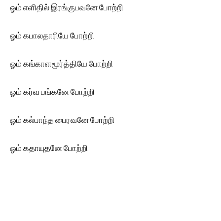
ஓம் எளிதில் இரங்குபவனே போற்றி
ஓம் கபாலதாரியே போற்றி
ஓம் கங்காளமூர்த்தியே போற்றி
ஓம் கர்வ பங்கனே போற்றி
ஓம் கல்பாந்த பைரவனே போற்றி
ஓம் கதாயுதனே போற்றி