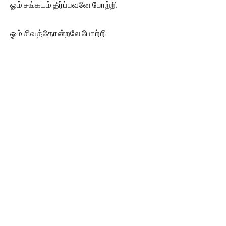
ஓம் சங்கடம் தீர்ப்பவனே போற்றி
ஓம் சிவத்தோன்றலே போற்றி