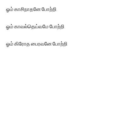
ஓம் காசிநாதனே போற்றி
ஓம் காவல்தெய்வமே போற்றி
ஓம் கிரோத பைரவனே போற்றி