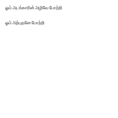
ஓம் அடங்காரின் அழிவே போற்றி
ஓம் அற்புதனே போற்றி