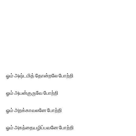
ஓம் அஷ்டமித் தோன்றலே போற்றி
ஓம் அயன்குருவே போற்றி
ஓம் அறக்காவலனே போற்றி
ஓம் அகந்தையழிப்பவனே போற்றி