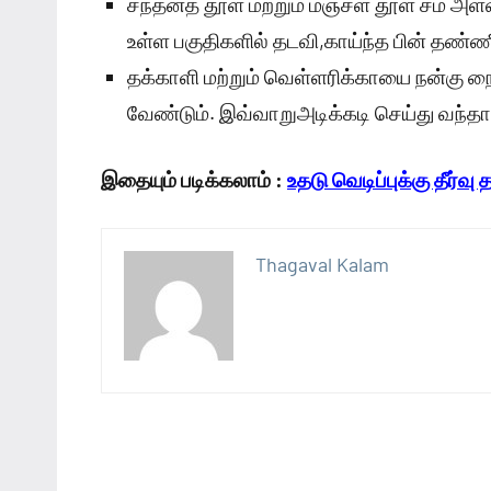
சந்தனத் தூள் மற்றும் மஞ்சள் தூள் சம அளவு
உள்ள பகுதிகளில் தடவி,காய்ந்த பின் தண்ண
தக்காளி மற்றும் வெள்ளரிக்காயை நன்கு நைச
வேண்டும். இவ்வாறுஅடிக்கடி செய்து வந்தால்
இதையும் படிக்கலாம் :
உதடு வெடிப்புக்கு தீர்வு 
Thagaval Kalam