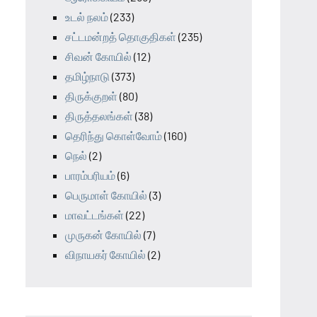
உடல் நலம்
(233)
சட்டமன்றத் தொகுதிகள்
(235)
சிவன் கோயில்
(12)
தமிழ்நாடு
(373)
திருக்குறள்
(80)
திருத்தலங்கள்
(38)
தெரிந்து கொள்வோம்
(160)
நெல்
(2)
பாரம்பரியம்
(6)
பெருமாள் கோயில்
(3)
மாவட்டங்கள்
(22)
முருகன் கோயில்
(7)
விநாயகர் கோயில்
(2)