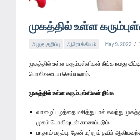
முகத்தில் உள்ள கரும்புள்
அழகு குறிப்பு
ஆரோக்கியம்
May 9, 2022
முகத்தில் உள்ள கரும்புள்ளிகள் நீங்க நமது 
பொலிவடைய செய்யலாம்.
முகத்தில் உள்ள கரும்புள்ளிகள் நீங்க
வாழைப்பழத்தை மசித்து பால் கலந்து முகத்தி
முகம் பொலிவுடன் காணப்படும்.
பாதாம் பருப்பு, தேன் மற்றும் தயிர் ஆகியவற