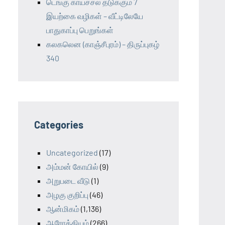
டெங்கு காய்ச்சல் தடுக்கும் 7
இயற்கை வழிகள் – வீட்டிலேயே
பாதுகாப்பு பெறுங்கள்
கலகலென (காஞ்சீபுரம்) – திருப்புகழ்
340
Categories
Uncategorized
(17)
அம்மன் கோயில்
(9)
அறுபடை வீடு
(1)
அழகு குறிப்பு
(46)
ஆன்மிகம்
(1,136)
ஆரோக்கியம்
(266)