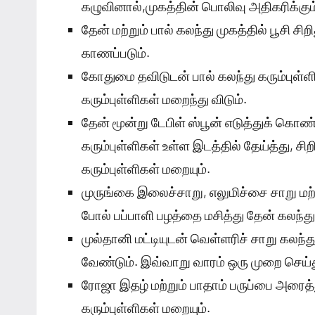
கழுவினால்,முகத்தின் பொலிவு அதிகரிக்கும
தேன் மற்றும் பால் கலந்து முகத்தில் பூசி ச
காணப்படும்.
கோதுமை தவிடுடன் பால் கலந்து கரும்புள்ளி
கரும்புள்ளிகள் மறைந்து விடும்.
தேன் மூன்று டேபிள் ஸ்பூன் எடுத்துக் கொண்
கரும்புள்ளிகள் உள்ள இடத்தில் தேய்த்து, ச
கரும்புள்ளிகள் மறையும்.
முருங்கை இலைச்சாறு, எலுமிச்சை சாறு மற்ற
போல் பப்பாளி பழத்தை மசித்து தேன் கலந்து
முல்தானி மட்டியுடன் வெள்ளரிச் சாறு கலந்த
வேண்டும். இவ்வாறு வாரம் ஒரு முறை செய்த
ரோஜா இதழ் மற்றும் பாதாம் பருப்பை அரைத்து
கரும்புள்ளிகள் மறையும்.