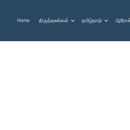
Home
திருத்தலங்கள்
தமிழ்நாடு
ஆரோக்