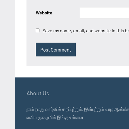
Website
Save my name, email, and website in this b
About Us
நாம் நமது வாழ்வில் சிறப்புற்றும், இன்புற்றும் வாழ 
எளிய முறையில் இங்கு உள்ளன.