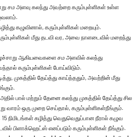
ாறு சம அளவு கலந்து அவற்றை கரும்புள்ளிகள் உள்ள
ழுவலாம்.
ித்து கழுவினால், கரும்புள்ளிகள் மறையும்.
 கரும்புள்ளிகள் மீது தடவி வர, அவை நாளடைவில் மறைந்து
ை பழச்சாறு ஆகியவைகளை சம அளவில் கலந்து
வந்தால் கரும்புள்ளிகள் போய்விடும்.
ு, முகத்தில் தேய்த்து காய்ந்ததும், அவற்றின் மீது
ங்கும்.
ில் பால் மற்றும் தேனை கலந்து முகத்தில் தேய்த்து சில
ு வாரம் ஒரு முறை செய்தால், கரும்புள்ளிகள்நீங்கும்.
 15 நிமிடங்கள் கழித்து வெதுவெதுப்பான நீரால் கழுவ
ல் பிளாக்ஹெட்ஸ் எனப்படும் கரும்புள்ளிகள் நீங்கும்.