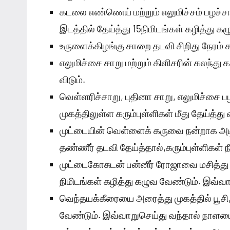
கடலை எண்ணெய் மற்றும் எலுமிச்சம் பழச்ச
இடத்தில் தேய்த்து 15நிமிடங்கள் கழித்து க
உருளைக்கிழங்கு சாறை தடவி சிறிது நேரம் கழ
எலுமிச்சை சாறு மற்றும் கிளிசரின் கலந்து
விடும்.
வெள்ளரிச்சாறு, புதினா சாறு, எலுமிச்ச
முகத்திலுள்ள கரும்புள்ளிகள் மீது தேய்த்து 
முட்டையின் வெள்ளைக் கருவை நன்றாக அடித்த
தண்ணீர் தடவி தேய்த்தால்,கரும்புள்ளிகள் நீ
முட்டைகோசுடன் பன்னீர் ரோஜாவை மசித்து அத
நிமிடங்கள் கழித்து கழுவ வேண்டும். இவ்வாற
வெந்தயக்கீரையை அரைத்து முகத்தில் பூசி,
வேண்டும். இவ்வாறுசெய்து வந்தால் நாளடைவி