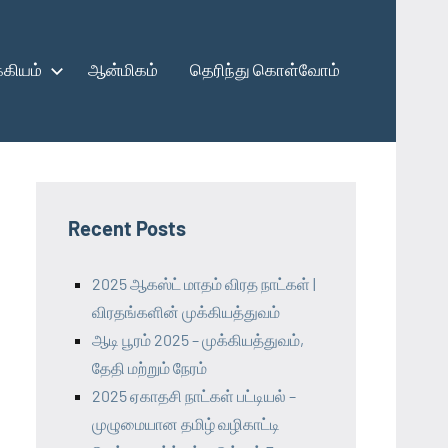
கியம்
ஆன்மிகம்
தெரிந்து கொள்வோம்
Recent Posts
2025 ஆகஸ்ட் மாதம் விரத நாட்கள் |
விரதங்களின் முக்கியத்துவம்
ஆடி பூரம் 2025 – முக்கியத்துவம்,
தேதி மற்றும் நேரம்
2025 ஏகாதசி நாட்கள் பட்டியல் –
முழுமையான தமிழ் வழிகாட்டி