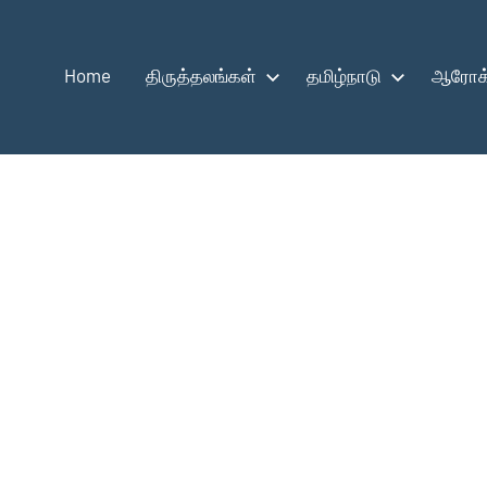
Home
திருத்தலங்கள்
தமிழ்நாடு
ஆரோக்