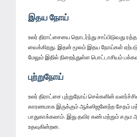
இதய நோய்
உலர் திராட்சையை தொடர்ந்து சாப்பிடுவது ரத்
வைக்கிறது. இதன் மூலம் இதய நோய்கள் ஏற்பட
மேலும் இதில் நிறைந்துள்ள பொட்டாசியம் பக்க
புற்றுநோய்
உலர் திராட்சை புற்றுநோய் செல்களின் வளர்ச்சியை
காரணமாக இருக்கும் ஆக்ஸிஜனேற்ற சேதம் மற்றும
பாதுகாக்கலாம். இது தவிர கண் மற்றும் சரும
உதவுகின்றன.