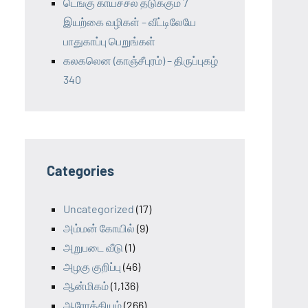
டெங்கு காய்ச்சல் தடுக்கும் 7
இயற்கை வழிகள் – வீட்டிலேயே
பாதுகாப்பு பெறுங்கள்
கலகலென (காஞ்சீபுரம்) – திருப்புகழ்
340
Categories
Uncategorized
(17)
அம்மன் கோயில்
(9)
அறுபடை வீடு
(1)
அழகு குறிப்பு
(46)
ஆன்மிகம்
(1,136)
ஆரோக்கியம்
(266)