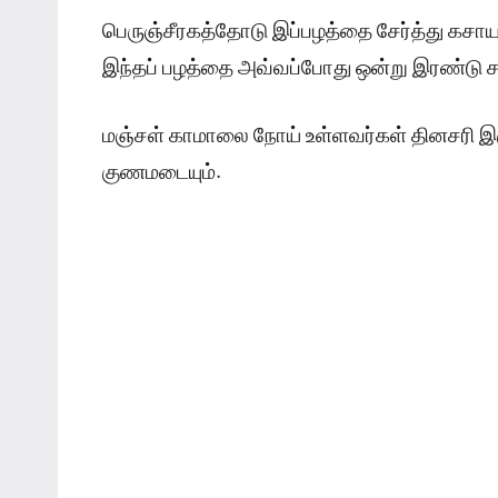
பெருஞ்சீரகத்தோடு இப்பழத்தை சேர்த்து கசாயம்
இந்தப் பழத்தை அவ்வப்போது ஒன்று இரண்டு சாப
மஞ்சள் காமாலை நோய் உள்ளவர்கள் தினசரி இ
குணமடையும்.