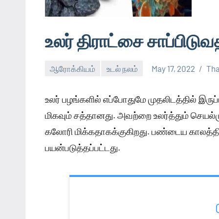
உலர் திராட்சை சாப்பிடு
ஆரோக்கியம்
உடல் நலம்
May 17, 2022
Tha
உலர் பழங்களில் எப்போதுமே முதலிடத்தில் இர
மிகவும் சத்தானது. அவற்றை உலர்த்தும் செயல்
கலோரி மிக்கதாகக்குகிறது. பண்டைய காலத்தில்
பயன்படுத்தப்பட்டது.