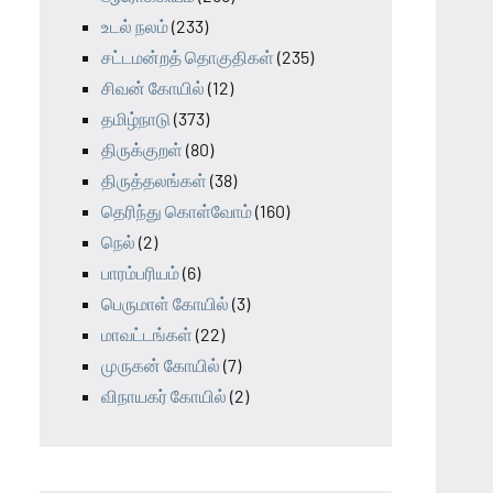
உடல் நலம்
(233)
சட்டமன்றத் தொகுதிகள்
(235)
சிவன் கோயில்
(12)
தமிழ்நாடு
(373)
திருக்குறள்
(80)
திருத்தலங்கள்
(38)
தெரிந்து கொள்வோம்
(160)
நெல்
(2)
பாரம்பரியம்
(6)
பெருமாள் கோயில்
(3)
மாவட்டங்கள்
(22)
முருகன் கோயில்
(7)
விநாயகர் கோயில்
(2)