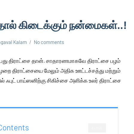
வதால் கிடைக்கும் நன்மைகள்..!
gaval Kalam
No comments
ுப்பது திராட்சை தான். சாதாரணமாகவே திராட்சை பழம்
முறை திராட்சையை மேலும் அதிக ஊட்டச்சத்து மற்றும்
 ஃபுட் பாய்ஸனிற்கு சிகிச்சை அளிக்க உலர் திராட்சை
Contents
CLOSE