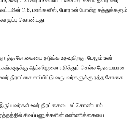
 வைட்டமின் பி 6, மாங்கனீஸ், போரான் போன்ற சத்துக்களும்
 கொழுப்பு கொண்டது.
சத்து ரத்த சோகையை தடுக்க உதவுகிறது. மேலும் உலர்
ேறு பாகங்களுக்கு ஆக்ஸிஜனை எடுத்துச் செல்ல தேவையான
லர் திராட்சை சாப்பிட்டு வருபவர்களுக்கு ரத்த சோகை
ருப்பவர்கள் உலர் திரட்சையை உட்கொண்டால்
 ரத்தத்தில் சிவப்பணுக்களின் எண்ணிக்கையை