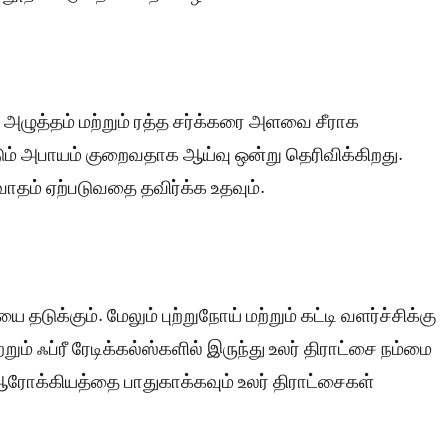
த அழுத்தம் மற்றும் ரத்த சர்க்கரை அளவை சீராக
ும் அபாயம் குறைவதாக ஆய்வு ஒன்று தெரிவிக்கிறது.
வாதம் ஏற்படுவதை தவிர்க்க உதவும்.
 தடுக்கும். மேலும் புற்றுநோய் மற்றும் கட்டி வளர்ச்சிக்கு
் ஃப்ரீ ரேடிக்கல்ஸ்களில் இருந்து உலர் திராட்சை நம்மை
 ஆரோக்கியத்தை பாதுகாக்கவும் உலர் திராட்சைகள்