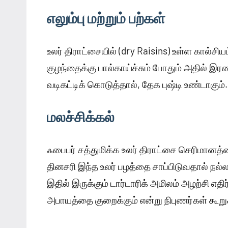
எலும்பு மற்றும் பற்கள்
உலர் திராட்சையில் (dry Raisins) உள்ள கால்சியம்
குழந்தைக்கு பால்காய்ச்சும் போதும் அதில் இர
வடிகட்டிக் கொடுத்தால், தேக புஷ்டி உண்டாகும
மலச்சிக்கல்
ஃபைபர் சத்துமிக்க உலர் திராட்சை செரிமானத்
தினசரி இந்த உலர் பழத்தை சாப்பிடுவதால் நல்ல
இதில் இருக்கும் டார்டாரிக் அமிலம் அழற்சி எத
அபாயத்தை குறைக்கும் என்று நிபுணர்கள் கூறுக