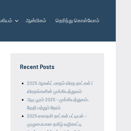
கியம்
ஆன்மிகம்
தெரிந்து கொள்வோம்
Recent Posts
2025 ஆகஸ்ட் மாதம் விரத நாட்கள் |
விரதங்களின் முக்கியத்துவம்
ஆடி பூரம் 2025 – முக்கியத்துவம்,
தேதி மற்றும் நேரம்
2025 ஏகாதசி நாட்கள் பட்டியல் –
முழுமையான தமிழ் வழிகாட்டி