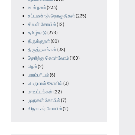
உடல் நலம்
(233)
சட்டமன்றத் தொகுதிகள்
(235)
சிவன் கோயில்
(12)
தமிழ்நாடு
(373)
திருக்குறள்
(80)
திருத்தலங்கள்
(38)
தெரிந்து கொள்வோம்
(160)
நெல்
(2)
பாரம்பரியம்
(6)
பெருமாள் கோயில்
(3)
மாவட்டங்கள்
(22)
முருகன் கோயில்
(7)
விநாயகர் கோயில்
(2)