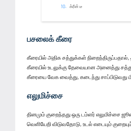
க்ரீன் டீ
பசலைக் கீரை
கீரையில் அதிக சத்துக்கள் நிறைந்திருப்பதால்
கீரையில் உடலுக்கு தேவையான அனைத்து சத்
கீரையை வேக வைத்து, கடைந்து சாப்பிடுவது மி
எலுமிச்சை
தினமும் குறைந்தது ஒரு டம்ளர் எலுமிச்சை ஜூஸ்
வெளியேறி விடுவதோடு, உடல் எடையும் குறையும