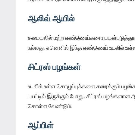
ஆலிவ் ஆயில்
சமையலில் மற்ற எண்ணெய்களை பயன்படுத்துவத
நல்லது. ஏனெனில் இந்த எண்ணெய் உடலில் உள்
சிட்ரஸ் பழங்கள்
உடலில் உள்ள கொழுப்புக்களை கரைக்கும் பழங்
டயட்டில் இருக்கும் போது, சிட்ரஸ் பழங்களான 
கொள்ள வேண்டும்.
ஆப்பிள்