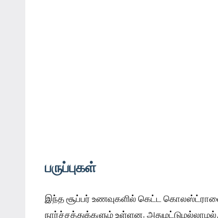
பருப்புகள்
இந்த சூப்பர் உணவுகளில் கெட்ட கொலஸ்ட்ரால
நார்ச்சத்துக்களும் உள்ளன. அதுமட்டுமல்லாம