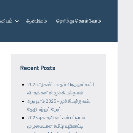
கியம்
ஆன்மிகம்
தெரிந்து கொள்வோம்
Recent Posts
2025 ஆகஸ்ட் மாதம் விரத நாட்கள் |
விரதங்களின் முக்கியத்துவம்
ஆடி பூரம் 2025 – முக்கியத்துவம்,
தேதி மற்றும் நேரம்
2025 ஏகாதசி நாட்கள் பட்டியல் –
முழுமையான தமிழ் வழிகாட்டி