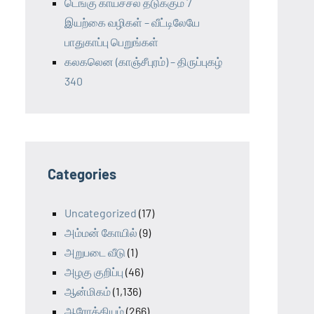
டெங்கு காய்ச்சல் தடுக்கும் 7
இயற்கை வழிகள் – வீட்டிலேயே
பாதுகாப்பு பெறுங்கள்
கலகலென (காஞ்சீபுரம்) – திருப்புகழ்
340
Categories
Uncategorized
(17)
அம்மன் கோயில்
(9)
அறுபடை வீடு
(1)
அழகு குறிப்பு
(46)
ஆன்மிகம்
(1,136)
ஆரோக்கியம்
(266)