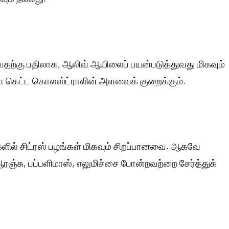
ற்கு பதிலாக, ஆலிவ் ஆயிலைப் பயன்படுத்துவது மிகவும்
ள கெட்ட கொலஸ்ட்ராலின் அளவைக் குறைக்கும்.
களில் சிட்ரஸ் பழங்கள் மிகவும் சிறப்பானவை. ஆகவே
ஆரஞ்சு, பப்பளிமாஸ், எலுமிச்சை போன்றவற்றை சேர்த்துக்