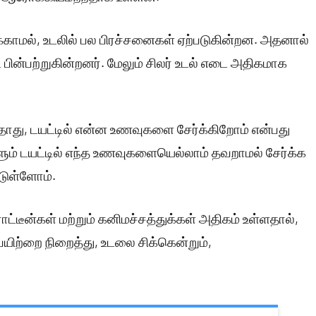
்காமல், உடலில் பல பிரச்சனைகள் ஏற்படுகின்றன. அதனால்
ின்பற்றுகின்றனர். மேலும் சிலர் உடல் எடை அதிகமாக
ாது, டயட்டில் என்ன உணவுகளை சேர்க்கிறோம் என்பது
ளும் டயட்டில் எந்த உணவுகளையெல்லாம் தவறாமல் சேர்க்க
டுள்ளோம்.
்டீன்கள் மற்றும் கனிமச்சத்துக்கள் அதிகம் உள்ளதால்,
ிற்றை நிறைத்து, உடலை சிக்கென்றும்,