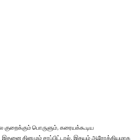
ை குறைக்கும் பொருளும், கரையக்கூடிய
ல், இதனை தினமும் சாப்பிட்டால், இதயம் ஆரோக்கியமாக