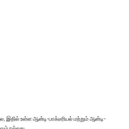
 இதில் உள்ள ஆன்டி-பாக்டீரியல் மற்றும் ஆன்டி-
வும் நல்லது.