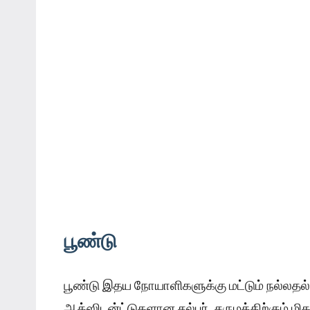
பூண்டு
பூண்டு இதய நோயாளிகளுக்கு மட்டும் நல்லதல்ல,
ஆக்ஸிடன்ட்டுகளான சல்பர், சருமத்திற்கும் மிக