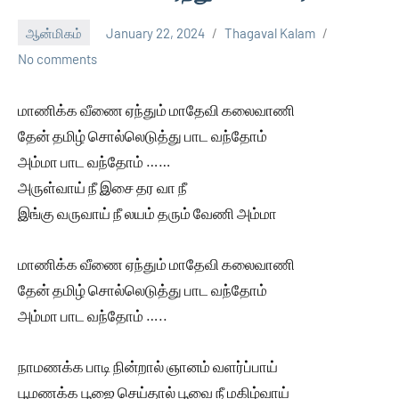
ஆன்மிகம்
January 22, 2024
Thagaval Kalam
No comments
மாணிக்க வீணை ஏந்தும் மாதேவி கலைவாணி
தேன் தமிழ் சொல்லெடுத்து பாட வந்தோம்
அம்மா பாட வந்தோம் ……
அருள்வாய் நீ இசை தர வா நீ
இங்கு வருவாய் நீ லயம் தரும் வேணி அம்மா
மாணிக்க வீணை ஏந்தும் மாதேவி கலைவாணி
தேன் தமிழ் சொல்லெடுத்து பாட வந்தோம்
அம்மா பாட வந்தோம் …..
நாமணக்க பாடி நின்றால் ஞானம் வளர்ப்பாய்
பூமணக்க பூஜை செய்தால் பூவை நீ மகிழ்வாய்