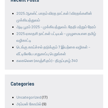
2025 ஆகஸ்ட் மாதம் விரத நாட்கள் | விரதங்களின்
முக்கியத்துவம்
ஆடி பூரம் 2025 – முக்கியத்துவம், தேதி மற்றும் நேரம்
2025 ஏகாதசி நாட்கள் பட்டியல் – முழுமையான தமிழ்
வழிகாட்டி
டெங்கு காய்ச்சல் தடுக்கும் 7 இயற்கை வழிகள் –
வீட்டிலேயே பாதுகாப்பு பெறுங்கள்
கலகலென (காஞ்சீபுரம்) – திருப்புகழ் 340
Categories
Uncategorized
(17)
அம்மன் கோயில்
(9)