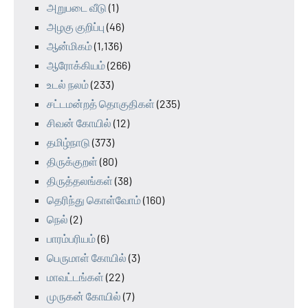
அறுபடை வீடு
(1)
அழகு குறிப்பு
(46)
ஆன்மிகம்
(1,136)
ஆரோக்கியம்
(266)
உடல் நலம்
(233)
சட்டமன்றத் தொகுதிகள்
(235)
சிவன் கோயில்
(12)
தமிழ்நாடு
(373)
திருக்குறள்
(80)
திருத்தலங்கள்
(38)
தெரிந்து கொள்வோம்
(160)
நெல்
(2)
பாரம்பரியம்
(6)
பெருமாள் கோயில்
(3)
மாவட்டங்கள்
(22)
முருகன் கோயில்
(7)