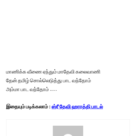
மாணிக்க வீணை ஏந்தும் மாதேவி கலைவாணி
தேன் தமிழ் சொல்லெடுத்து பாட வந்தோம்
அம்மா பாட வந்தோம் …..
இதையும் படிக்கலாம் :
ஸ்ரீ தேவி ஹாரத்தி பாடல்