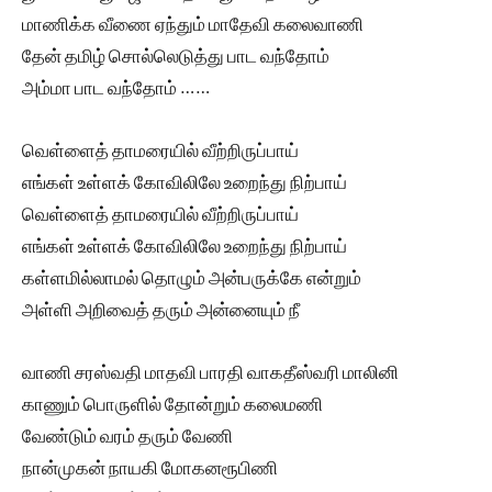
மாணிக்க வீணை ஏந்தும் மாதேவி கலைவாணி
தேன் தமிழ் சொல்லெடுத்து பாட வந்தோம்
அம்மா பாட வந்தோம் ……
வெள்ளைத் தாமரையில் வீற்றிருப்பாய்
எங்கள் உள்ளக் கோவிலிலே உறைந்து நிற்பாய்
வெள்ளைத் தாமரையில் வீற்றிருப்பாய்
எங்கள் உள்ளக் கோவிலிலே உறைந்து நிற்பாய்
கள்ளமில்லாமல் தொழும் அன்பருக்கே என்றும்
அள்ளி அறிவைத் தரும் அன்னையும் நீ
வாணி சரஸ்வதி மாதவி பாரதி வாகதீஸ்வரி மாலினி
காணும் பொருளில் தோன்றும் கலைமணி
வேண்டும் வரம் தரும் வேணி
நான்முகன் நாயகி மோகனரூபிணி