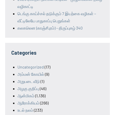
வழிகாட்டி
டெங்கு காய்ச்சல் தடுக்கும் 7 இயற்கை வழிகள் –
வீட்டிலேயே பாதுகாப்பு பெறுங்கள்
கலகலென (காஞ்சீபுரம்) – திருப்புகழ் 340
Categories
Uncategorized
(17)
அம்மன் கோயில்
(9)
அறுபடை வீடு
(1)
அழகு குறிப்பு
(46)
ஆன்மிகம்
(1,136)
ஆரோக்கியம்
(266)
உடல் நலம்
(233)