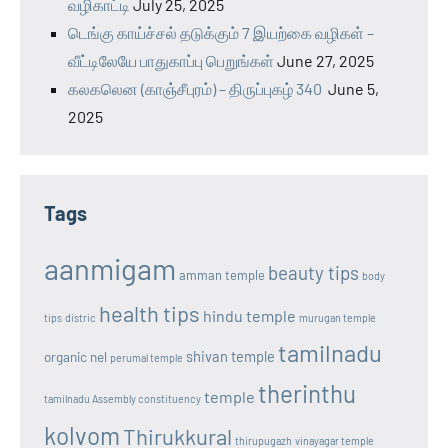
வழிகாட்டி
July 25, 2025
டெங்கு காய்ச்சல் தடுக்கும் 7 இயற்கை வழிகள் –
வீட்டிலேயே பாதுகாப்பு பெறுங்கள்
June 27, 2025
கலகலென (காஞ்சீபுரம்) – திருப்புகழ் 340
June 5,
2025
Tags
aanmigam
beauty tips
amman temple
body
health tips
hindu temple
tips
distric
murugan temple
tamilnadu
shivan temple
organic nel
perumal temple
therinthu
temple
tamilnadu Assembly constituency
kolvom
Thirukkural
thirupugazh
vinayagar temple