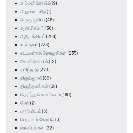
அம்மன் கோயில்
(9)
அறுபடை வீடு
(1)
அழகு குறிப்பு
(46)
ஆன்மிகம்
(1,136)
ஆரோக்கியம்
(266)
உடல் நலம்
(233)
சட்டமன்றத் தொகுதிகள்
(235)
சிவன் கோயில்
(12)
தமிழ்நாடு
(373)
திருக்குறள்
(80)
திருத்தலங்கள்
(38)
தெரிந்து கொள்வோம்
(160)
நெல்
(2)
பாரம்பரியம்
(6)
பெருமாள் கோயில்
(3)
மாவட்டங்கள்
(22)