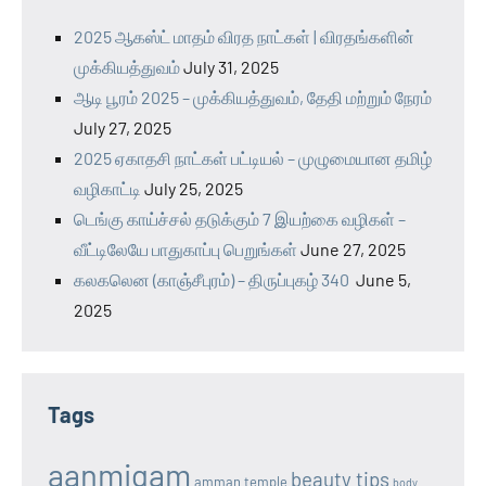
2025 ஆகஸ்ட் மாதம் விரத நாட்கள் | விரதங்களின்
முக்கியத்துவம்
July 31, 2025
ஆடி பூரம் 2025 – முக்கியத்துவம், தேதி மற்றும் நேரம்
July 27, 2025
2025 ஏகாதசி நாட்கள் பட்டியல் – முழுமையான தமிழ்
வழிகாட்டி
July 25, 2025
டெங்கு காய்ச்சல் தடுக்கும் 7 இயற்கை வழிகள் –
வீட்டிலேயே பாதுகாப்பு பெறுங்கள்
June 27, 2025
கலகலென (காஞ்சீபுரம்) – திருப்புகழ் 340
June 5,
2025
Tags
aanmigam
beauty tips
amman temple
body