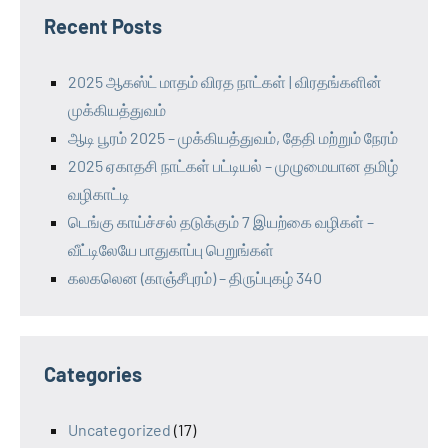
Recent Posts
2025 ஆகஸ்ட் மாதம் விரத நாட்கள் | விரதங்களின்
முக்கியத்துவம்
ஆடி பூரம் 2025 – முக்கியத்துவம், தேதி மற்றும் நேரம்
2025 ஏகாதசி நாட்கள் பட்டியல் – முழுமையான தமிழ்
வழிகாட்டி
டெங்கு காய்ச்சல் தடுக்கும் 7 இயற்கை வழிகள் –
வீட்டிலேயே பாதுகாப்பு பெறுங்கள்
கலகலென (காஞ்சீபுரம்) – திருப்புகழ் 340
Categories
Uncategorized
(17)