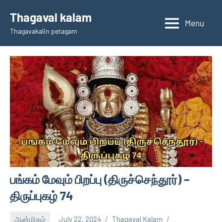
Skip
Thagaval kalam
to
Menu
Thagavakalin petagam
content
பங்கம் மேவும் பிறப்பு (திருச்செந்தூர்) –
திருப்புகழ் 74
ஆன்மிகம்
July 22, 2024
Thagaval Kalam