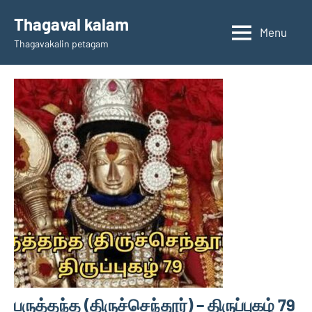
Skip
Thagaval kalam
to
Menu
Thagavakalin petagam
content
பருத்தந்த (திருச்செந்தூர்) – திருப்புகழ் 79