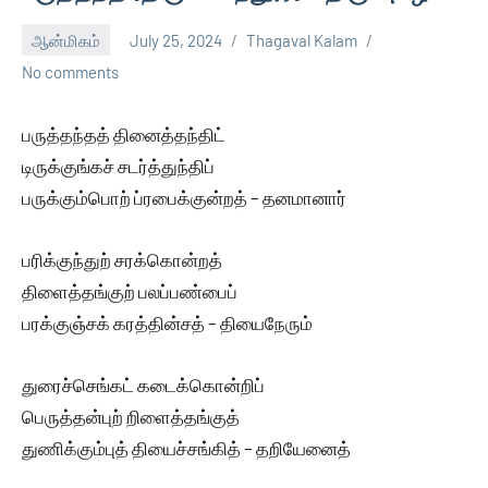
ஆன்மிகம்
July 25, 2024
Thagaval Kalam
No comments
பருத்தந்தத் தினைத்தந்திட்
டிருக்குங்கச் சடர்த்துந்திப்
பருக்கும்பொற் ப்ரபைக்குன்றத் – தனமானார்
பரிக்குந்துற் சரக்கொன்றத்
திளைத்தங்குற் பலப்பண்பைப்
பரக்குஞ்சக் கரத்தின்சத் – தியைநேரும்
துரைச்செங்கட் கடைக்கொன்றிப்
பெருத்தன்புற் றிளைத்தங்குத்
துணிக்கும்புத் தியைச்சங்கித் – தறியேனைத்