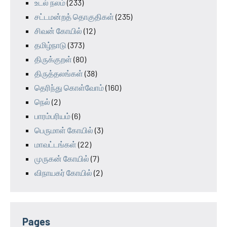
உடல் நலம்
(233)
சட்டமன்றத் தொகுதிகள்
(235)
சிவன் கோயில்
(12)
தமிழ்நாடு
(373)
திருக்குறள்
(80)
திருத்தலங்கள்
(38)
தெரிந்து கொள்வோம்
(160)
நெல்
(2)
பாரம்பரியம்
(6)
பெருமாள் கோயில்
(3)
மாவட்டங்கள்
(22)
முருகன் கோயில்
(7)
விநாயகர் கோயில்
(2)
Pages