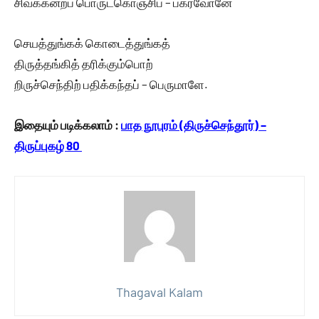
சிவக்கன்றப் பொருட்கொஞ்சிப் – பகர்வோனே
செயத்துங்கக் கொடைத்துங்கத்
திருத்தங்கித் தரிக்கும்பொற்
றிருச்செந்திற் பதிக்கந்தப் – பெருமாளே.
இதையும் படிக்கலாம் :
பாத நூபுரம் (திருச்செந்தூர்) –
திருப்புகழ் 80
Thagaval Kalam