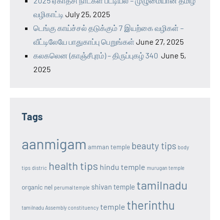
2025 ஏகாதசி நாட்கள் பட்டியல் – முழுமையான தமிழ்
வழிகாட்டி
July 25, 2025
டெங்கு காய்ச்சல் தடுக்கும் 7 இயற்கை வழிகள் –
வீட்டிலேயே பாதுகாப்பு பெறுங்கள்
June 27, 2025
கலகலென (காஞ்சீபுரம்) – திருப்புகழ் 340
June 5,
2025
Tags
aanmigam
beauty tips
amman temple
body
health tips
hindu temple
tips
distric
murugan temple
tamilnadu
shivan temple
organic nel
perumal temple
therinthu
temple
tamilnadu Assembly constituency