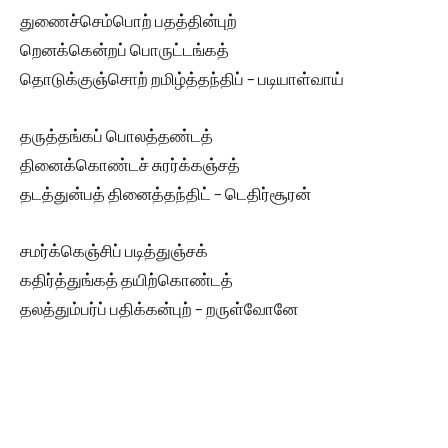
துணைச்செம்பொற் பதத்தின்புற்
றெனக்கென்றப் பொருட்டங்கத்
தொடுக்குஞ்சொற் றமிழ்த்தந்திப் – படியாள்வாய்
தருத்தங்கப் பொலத்தண்டத்
தினைக்கொண்டச் சுரர்க்கஞ்சத்
தடத்துன்பத் தினைத்தந்திட் – டெதிர்சூரன்
சமர்க்கெஞ்சிப் படித்துஞ்சக்
கதிர்த்துங்கத் தயிற்கொண்டத்
தலத்தும்பர்ப் பதிக்கன்புற் – றருள்வோனே