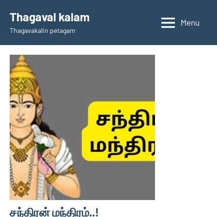
Skip
Thagaval kalam
to
Menu
Thagavakalin petagam
content
சந்திரன் மந்திரம்..!