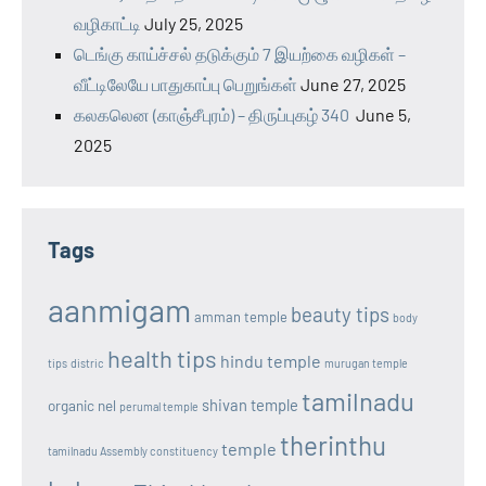
வழிகாட்டி
July 25, 2025
டெங்கு காய்ச்சல் தடுக்கும் 7 இயற்கை வழிகள் –
வீட்டிலேயே பாதுகாப்பு பெறுங்கள்
June 27, 2025
கலகலென (காஞ்சீபுரம்) – திருப்புகழ் 340
June 5,
2025
Tags
aanmigam
beauty tips
amman temple
body
health tips
hindu temple
tips
distric
murugan temple
tamilnadu
shivan temple
organic nel
perumal temple
therinthu
temple
tamilnadu Assembly constituency