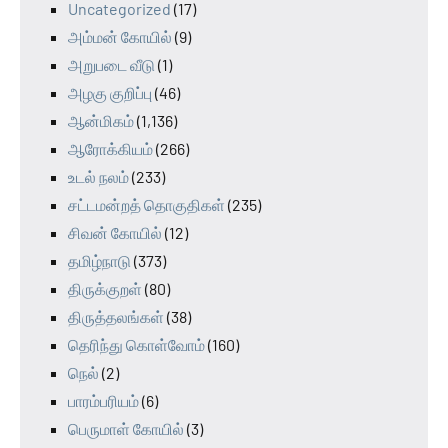
Uncategorized
(17)
அம்மன் கோயில்
(9)
அறுபடை வீடு
(1)
அழகு குறிப்பு
(46)
ஆன்மிகம்
(1,136)
ஆரோக்கியம்
(266)
உடல் நலம்
(233)
சட்டமன்றத் தொகுதிகள்
(235)
சிவன் கோயில்
(12)
தமிழ்நாடு
(373)
திருக்குறள்
(80)
திருத்தலங்கள்
(38)
தெரிந்து கொள்வோம்
(160)
நெல்
(2)
பாரம்பரியம்
(6)
பெருமாள் கோயில்
(3)