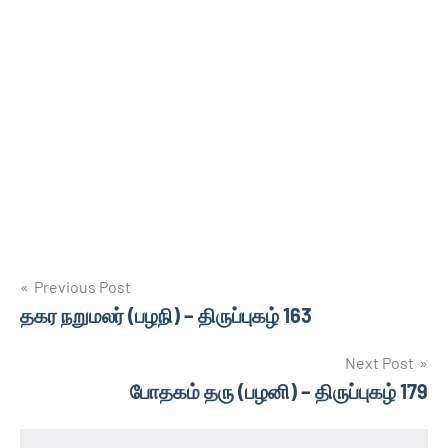
Post
Previous Post
தகர நறுமலர் (பழநி) – திருப்புகழ் 163
navigation
Next Post
போதகம் தரு (பழனி) – திருப்புகழ் 179