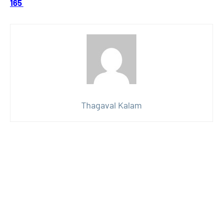
165
Thagaval Kalam