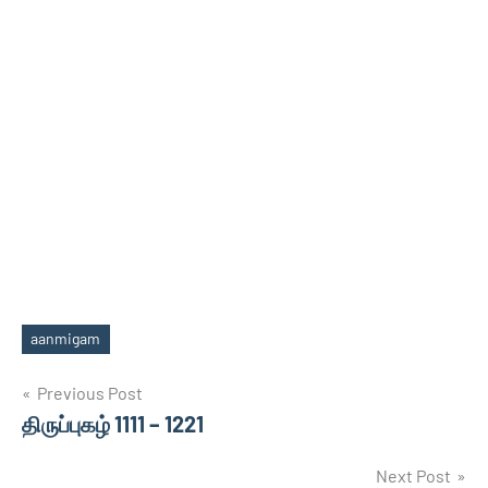
aanmigam
Tags
Post
Previous Post
திருப்புகழ் 1111 – 1221
navigation
Next Post