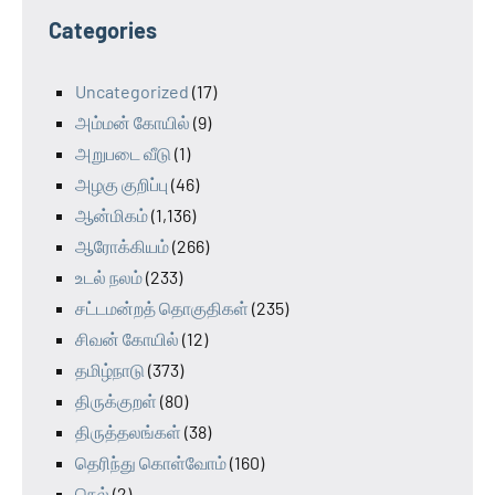
Categories
Uncategorized
(17)
அம்மன் கோயில்
(9)
அறுபடை வீடு
(1)
அழகு குறிப்பு
(46)
ஆன்மிகம்
(1,136)
ஆரோக்கியம்
(266)
உடல் நலம்
(233)
சட்டமன்றத் தொகுதிகள்
(235)
சிவன் கோயில்
(12)
தமிழ்நாடு
(373)
திருக்குறள்
(80)
திருத்தலங்கள்
(38)
தெரிந்து கொள்வோம்
(160)
நெல்
(2)