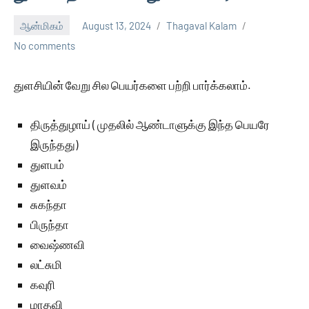
ஆன்மிகம்
August 13, 2024
Thagaval Kalam
No comments
துளசியின் வேறு சில பெயர்களை பற்றி பார்க்கலாம்.
திருத்துழாய் ( முதலில் ஆண்டாளுக்கு இந்த பெயரே
இருந்தது)
துளபம்
துளவம்
சுகந்தா
பிருந்தா
வைஷ்ணவி
லட்சுமி
கவுரி
மாதவி