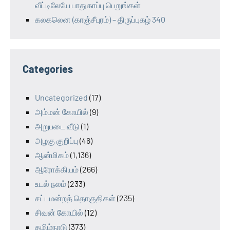
வீட்டிலேயே பாதுகாப்பு பெறுங்கள்
கலகலென (காஞ்சீபுரம்) – திருப்புகழ் 340
Categories
Uncategorized
(17)
அம்மன் கோயில்
(9)
அறுபடை வீடு
(1)
அழகு குறிப்பு
(46)
ஆன்மிகம்
(1,136)
ஆரோக்கியம்
(266)
உடல் நலம்
(233)
சட்டமன்றத் தொகுதிகள்
(235)
சிவன் கோயில்
(12)
தமிழ்நாடு
(373)