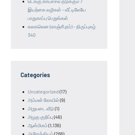
டெங்கு காய்ச்சல் தடுக்கும் 7
இயற்கை வழிகள் – வீட்டிலேயே
பாதுகாப்பு பெறுங்கள்
கலகலென (காஞ்சீபுரம்) – திருப்புகழ்
340
Categories
Uncategorized
(17)
அம்மன் கோயில்
(9)
அறுபடை வீடு
(1)
அழகு குறிப்பு
(46)
ஆன்மிகம்
(1,136)
ஆரோக்கியம்
(266)