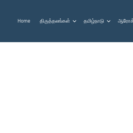
Home
திருத்தலங்கள்
தமிழ்நாடு
ஆரோக்