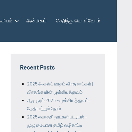
கியம்
ஆன்மிகம்
தெரிந்து கொள்வோம்
Recent Posts
2025 ஆகஸ்ட் மாதம் விரத நாட்கள் |
விரதங்களின் முக்கியத்துவம்
ஆடி பூரம் 2025 – முக்கியத்துவம்,
தேதி மற்றும் நேரம்
2025 ஏகாதசி நாட்கள் பட்டியல் –
முழுமையான தமிழ் வழிகாட்டி