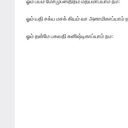
ஓம் பயம் மேசமுபஸ்திதம் மத்யமாப்யாம் நம:
ஓம் யதி சக்ய மசக் கியம் வா அனாமிகாப்யாம் 
ஓம் தன்மே பகவதி கனிஷ்டிகாப்யாம் நம: