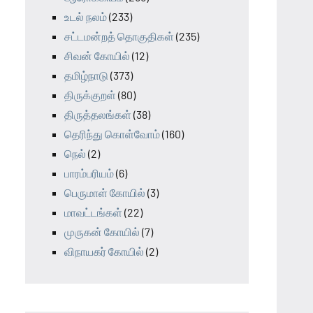
உடல் நலம்
(233)
சட்டமன்றத் தொகுதிகள்
(235)
சிவன் கோயில்
(12)
தமிழ்நாடு
(373)
திருக்குறள்
(80)
திருத்தலங்கள்
(38)
தெரிந்து கொள்வோம்
(160)
நெல்
(2)
பாரம்பரியம்
(6)
பெருமாள் கோயில்
(3)
மாவட்டங்கள்
(22)
முருகன் கோயில்
(7)
விநாயகர் கோயில்
(2)