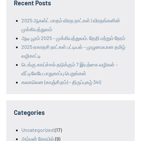
Recent Posts
2025 ஆகஸ்ட் மாதம் விரத நாட்கள் | விரதங்களின்
முக்கியத்துவம்
ஆடி பூரம் 2025 – முக்கியத்துவம், தேதி மற்றும் நேரம்
2025 ஏகாதசி நாட்கள் பட்டியல் – முழுமையான தமிழ்
வழிகாட்டி
டெங்கு காய்ச்சல் தடுக்கும் 7 இயற்கை வழிகள் –
வீட்டிலேயே பாதுகாப்பு பெறுங்கள்
கலகலென (காஞ்சீபுரம்) – திருப்புகழ் 340
Categories
Uncategorized
(17)
அம்மன் கோயில்
(9)