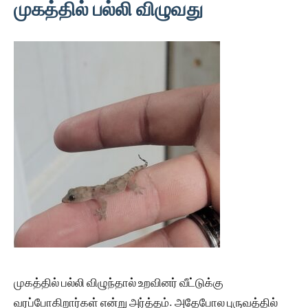
முகத்தில் பல்லி விழுவது
முகத்தில் பல்லி விழுந்தால் உறவினர் வீட்டுக்கு
வரப்போகிறார்கள் என்று அர்த்தம். அதேபோல புருவத்தில்