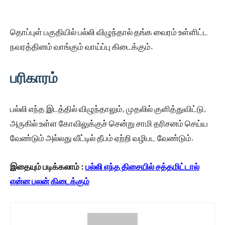
தொப்புள் பகுதியில் பல்லி விழுந்தால் தங்க வைரம் உள்ளிட்ட
நவரத்தினம் வாங்கும் வாய்ப்பு கிடைக்கும்.
பரிகாரம்
பல்லி எந்த இடத்தில் விழுந்தாலும், முதலில் குளித்துவிட்டு,
அருகில் உள்ள கோவிலுக்குச் சென்று சாமி தரிசனம் செய்ய
வேண்டும் அல்லது வீட்டில் தீபம் ஏற்றி வழிபட வேண்டும்.
இதையும் படிக்கலாம் :
பல்லி எந்த திசையில் சத்தமிட்டால்
என்ன பலன் கிடைக்கும்