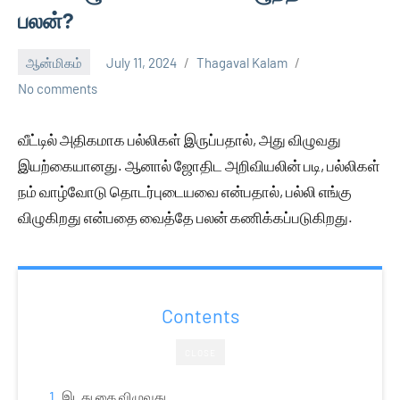
பலன்?
ஆன்மிகம்
July 11, 2024
Thagaval Kalam
No comments
வீட்டில் அதிகமாக பல்லிகள் இருப்பதால், அது விழுவது
இயற்கையானது. ஆனால் ஜோதிட அறிவியலின் படி, பல்லிகள்
நம் வாழ்வோடு தொடர்புடையவை என்பதால், பல்லி எங்கு
விழுகிறது என்பதை வைத்தே பலன் கணிக்கப்படுகிறது.
Contents
CLOSE
இடது கை விழுவது