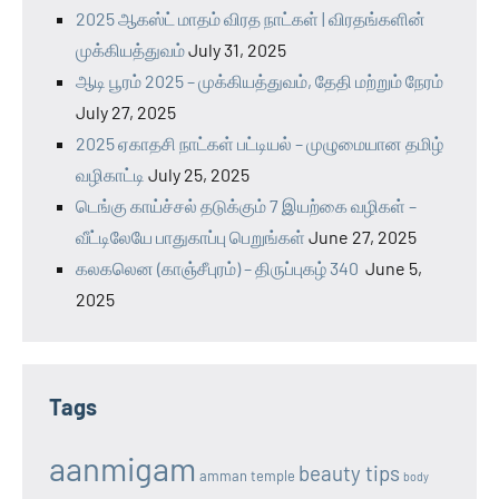
2025 ஆகஸ்ட் மாதம் விரத நாட்கள் | விரதங்களின்
முக்கியத்துவம்
July 31, 2025
ஆடி பூரம் 2025 – முக்கியத்துவம், தேதி மற்றும் நேரம்
July 27, 2025
2025 ஏகாதசி நாட்கள் பட்டியல் – முழுமையான தமிழ்
வழிகாட்டி
July 25, 2025
டெங்கு காய்ச்சல் தடுக்கும் 7 இயற்கை வழிகள் –
வீட்டிலேயே பாதுகாப்பு பெறுங்கள்
June 27, 2025
கலகலென (காஞ்சீபுரம்) – திருப்புகழ் 340
June 5,
2025
Tags
aanmigam
beauty tips
amman temple
body