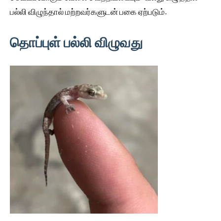
பல்லி விழுந்தால் மற்றவர்களுடன் பகை ஏற்படும்.
தொப்புள் பல்லி விழுவது