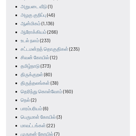
அறுபடை வீடு
(1)
அழகு குறிப்பு
(46)
ஆன்மிகம்
(1,136)
ஆரோக்கியம்
(266)
உடல் நலம்
(233)
சட்டமன்றத் தொகுதிகள்
(235)
சிவன் கோயில்
(12)
தமிழ்நாடு
(373)
திருக்குறள்
(80)
திருத்தலங்கள்
(38)
தெரிந்து கொள்வோம்
(160)
நெல்
(2)
பாரம்பரியம்
(6)
பெருமாள் கோயில்
(3)
மாவட்டங்கள்
(22)
முருகன் கோயில்
(7)