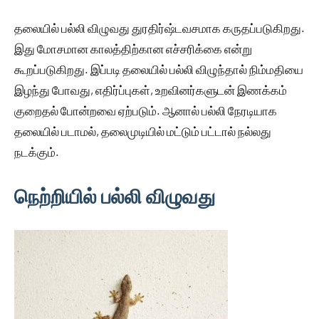
தலையில் பல்லி விழுவது துரதிர்ஷ்டவசமாக கருதப்படுகிறது.
இது மோசமான காலத்திற்கான எச்சரிக்கை என்று
கூறப்படுகிறது. இப்படி தலையில் பல்லி விழுந்தால் நிம்மதியை
இழந்து போவது, எதிர்ப்புகள், உறவினர்களுடன் இணக்கம்
குறைதல் போன்றவை ஏற்படும். ஆனால் பல்லி நேரடியாக
தலையில் படாமல், தலைமுடியில் மட்டும் பட்டால் நல்லது
நடக்கும்.
நெற்றியில் பல்லி விழுவது