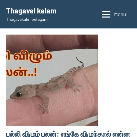
Skip
Thagaval kalam
to
Menu
Thagavakalin petagam
content
பல்லி விழும் பலன்: எங்கே விழுந்தால் என்ன