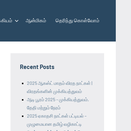
கியம்
ஆன்மிகம்
தெரிந்து கொள்வோம்
Recent Posts
2025 ஆகஸ்ட் மாதம் விரத நாட்கள் |
விரதங்களின் முக்கியத்துவம்
ஆடி பூரம் 2025 – முக்கியத்துவம்,
தேதி மற்றும் நேரம்
2025 ஏகாதசி நாட்கள் பட்டியல் –
முழுமையான தமிழ் வழிகாட்டி