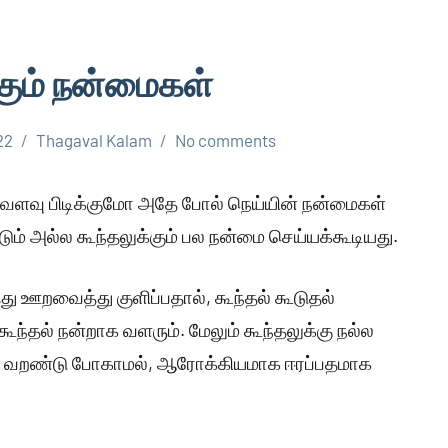
்கும் நன்மைகள்
22
Thagaval Kalam
No comments
எவ்வளவு பிடிக்குமோ அதே போல் நெய்யின் நன்மைகள்
்டும் அல்ல கூந்தலுக்கும் பல நன்மை செய்யக்கூடியது.
ு ஊறவைத்து குளிப்பதால், கூந்தல் கூடுதல்
ூந்தல் நன்றாக வளரும். மேலும் கூந்தலுக்கு நல்ல
லை வறண்டு போகாமல், ஆரோக்கியமாக ஈரப்பதமாக