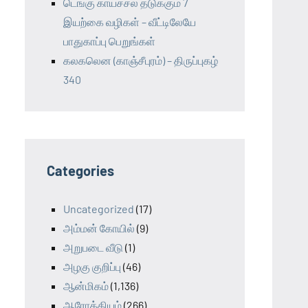
டெங்கு காய்ச்சல் தடுக்கும் 7
இயற்கை வழிகள் – வீட்டிலேயே
பாதுகாப்பு பெறுங்கள்
கலகலென (காஞ்சீபுரம்) – திருப்புகழ்
340
Categories
Uncategorized
(17)
அம்மன் கோயில்
(9)
அறுபடை வீடு
(1)
அழகு குறிப்பு
(46)
ஆன்மிகம்
(1,136)
ஆரோக்கியம்
(266)