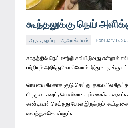
கூந்தலுக்கு நெய் அளிக
அழகு குறிப்பு
ஆரோக்கியம்
February 17, 20
சாதத்தில் நெய் ஊற்றி சாப்பிடுவது என்றால் 
பற்றியும் அறிந்துகொள்வோம். இது உடலுக்கு மட
நெய்யை லேசாக சூடு செய்து, தலையில் தேய்த்த
மிருதுவாகவும், பொலிவாகவும் வைக்க உதவும். க
கண்டிஷன் செய்தது போல இருக்கும். கூந்த
வைத்துக்கொள்ளும்.