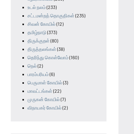
உடல் நலம்
(233)
சட்டமன்றத் தொகுதிகள்
(235)
சிவன் கோயில்
(12)
தமிழ்நாடு
(373)
திருக்குறள்
(80)
திருத்தலங்கள்
(38)
தெரிந்து கொள்வோம்
(160)
நெல்
(2)
பாரம்பரியம்
(6)
பெருமாள் கோயில்
(3)
மாவட்டங்கள்
(22)
முருகன் கோயில்
(7)
விநாயகர் கோயில்
(2)