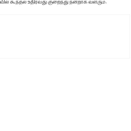
ில் கூந்தல் உதிர்வது குறைந்து நன்றாக வளரும்.