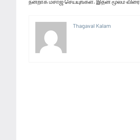
நன்றாக மசாஜ் செய்யுங்கள். இதன் மூலம் விரைவ
Thagaval Kalam