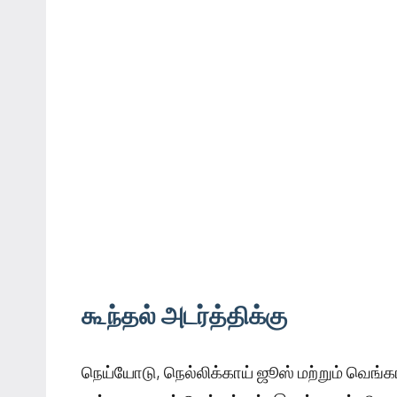
கூந்தல் அடர்த்திக்கு
நெய்யோடு, நெல்லிக்காய் ஜூஸ் மற்றும் வெங்கா