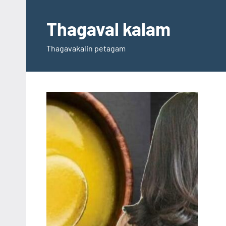
Skip
to
Thagaval kalam
content
Thagavakalin petagam