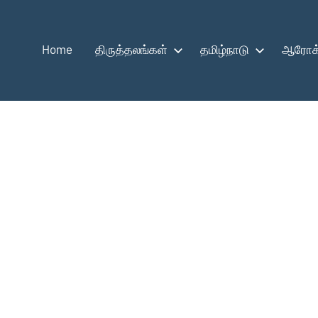
Home
திருத்தலங்கள்
தமிழ்நாடு
ஆரோக்