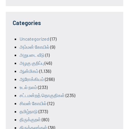
Categories
Uncategorized
(17)
அம்மன் கோயில்
(9)
அறுபடை வீடு
(1)
அழகு குறிப்பு
(46)
ஆன்மிகம்
(1,136)
ஆரோக்கியம்
(266)
உடல் நலம்
(233)
சட்டமன்றத் தொகுதிகள்
(235)
சிவன் கோயில்
(12)
தமிழ்நாடு
(373)
திருக்குறள்
(80)
திருத்தலங்கள்
(38)