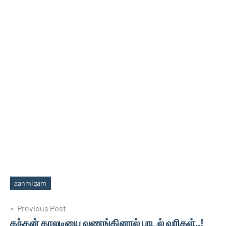
aanmigam
Tags
Post
Previous Post
கந்தன் காலடியை வணங்கினால் பாடல் வரிகள்..!