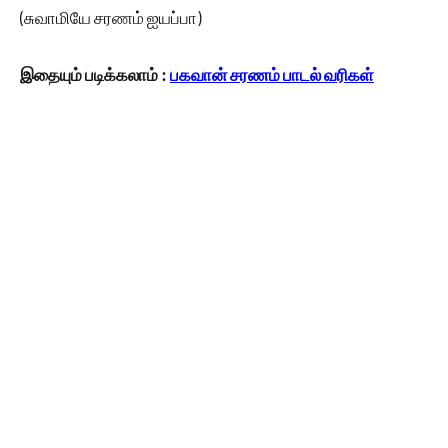
(சுவாமியே சரணம் ஐயப்பா)
இதையும் படிக்கலாம் :
பகவான் சரணம் பாடல் வரிகள்