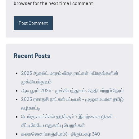
browser for the next time I comment.
Recent Posts
2025 ஆகஸ்ட் மாதம் விரத நாட்கள் | விரதங்களின்
முக்கியத்துவம்
ஆடி பூரம் 2025 – முக்கியத்துவம், தேதி மற்றும் நேரம்
2025 ஏகாதசி நாட்கள் பட்டியல் – முழுமையான தமிழ்
வழிகாட்டி
டெங்கு காய்ச்சல் தடுக்கும் 7 இயற்கை வழிகள் –
வீட்டிலேயே பாதுகாப்பு பெறுங்கள்
கலகலென (காஞ்சீபுரம்) – திருப்புகழ் 340