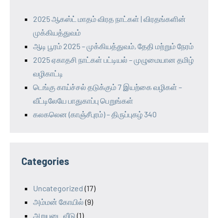
2025 ஆகஸ்ட் மாதம் விரத நாட்கள் | விரதங்களின்
முக்கியத்துவம்
ஆடி பூரம் 2025 – முக்கியத்துவம், தேதி மற்றும் நேரம்
2025 ஏகாதசி நாட்கள் பட்டியல் – முழுமையான தமிழ்
வழிகாட்டி
டெங்கு காய்ச்சல் தடுக்கும் 7 இயற்கை வழிகள் –
வீட்டிலேயே பாதுகாப்பு பெறுங்கள்
கலகலென (காஞ்சீபுரம்) – திருப்புகழ் 340
Categories
Uncategorized
(17)
அம்மன் கோயில்
(9)
அறுபடை வீடு
(1)