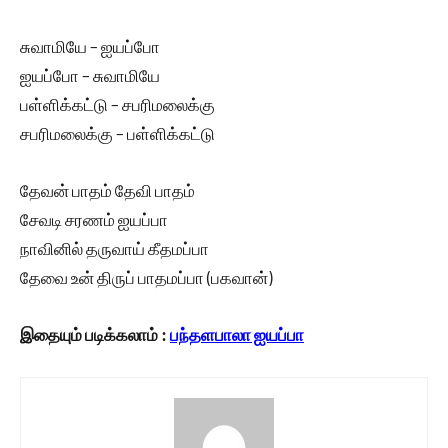
சுவாமியே – ஐயப்போ
ஐயப்போ – சுவாமியே
பள்ளிக்கட்டு – சபரிமலைக்கு
சபரிமலைக்கு – பள்ளிக்கட்டு
தேவன் பாதம் தேவி பாதம்
சேவடி சரணம் ஐயப்பா
நாவினில் தருவாய் கீதமப்பா
தேவை உன் திருப் பாதமப்பா (பகவான்)
இதையும் படிக்கலாம் :
பந்தளபாலா ஐயப்பா