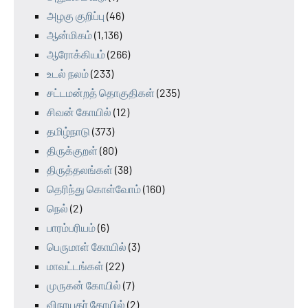
அழகு குறிப்பு
(46)
ஆன்மிகம்
(1,136)
ஆரோக்கியம்
(266)
உடல் நலம்
(233)
சட்டமன்றத் தொகுதிகள்
(235)
சிவன் கோயில்
(12)
தமிழ்நாடு
(373)
திருக்குறள்
(80)
திருத்தலங்கள்
(38)
தெரிந்து கொள்வோம்
(160)
நெல்
(2)
பாரம்பரியம்
(6)
பெருமாள் கோயில்
(3)
மாவட்டங்கள்
(22)
முருகன் கோயில்
(7)
விநாயகர் கோயில்
(2)