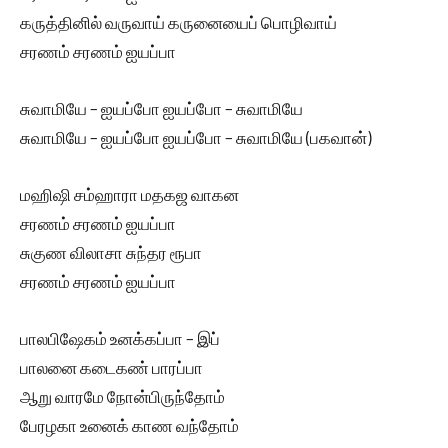
கருத்தினில் வருவாய் கருனையைப் பொழிவாய்
சரணம் சரணம் ஐயப்பா
சுவாமியே – ஐயப்போ ஐயப்போ – சுவாமியே
சுவாமியே – ஐயப்போ ஐயப்போ – சுவாமியே (பகவான்)
மஹிஷி சம்ஹாரா மதகஜ வாகன
சரணம் சரணம் ஐயப்பா
சுகுண விலாசா சுந்தர ரூபா
சரணம் சரணம் ஐயப்பா
பாலபிஷேகம் உனக்கப்பா – இப்
பாலனை கடைகண் பாரப்பா
ஆறு வாரமே நோன்பிருந்தோம்
பேரழகா உனைக் காண வந்தோம்