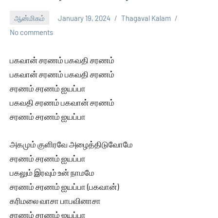
ஆன்மிகம்
January 19, 2024
Thagaval Kalam
No comments
பகவான் சரணம் பகவதி சரணம்
பகவான் சரணம் பகவதி சரணம்
சரணம் சரணம் ஐயப்பா
பகவதி சரணம் பகவான் சரணம்
சரணம் சரணம் ஐயப்பா
அகமும் குளிரவே அழைத்திடுவோமே
சரணம் சரணம் ஐயப்பா
பகலும் இரவும் உன் நாமமே
சரணம் சரணம் ஐயப்பா (பகவான்)
கரிமலை வாசா பாபவினாசா
சரணம் சரணம் ஐயப்பா