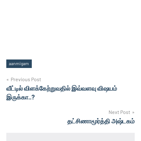
aanmigam
Tags
Post
Previous Post
வீட்டில் விளக்கேற்றுவதில் இவ்வளவு விஷயம்
navigation
இருக்கா..?
Next Post
தட்சிணாமூர்த்தி அஷ்டகம்