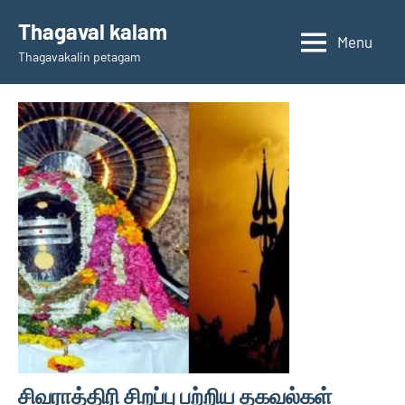
Skip
Thagaval kalam
to
Menu
Thagavakalin petagam
content
சிவராத்திரி சிறப்பு பற்றிய தகவல்கள்