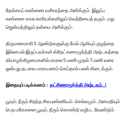
தேங்காய் எண்ணை வசீகரத்தை அளிக்கும். இலுப்ப
எண்ணை சகல காரியங்களிலும் வெற்றியைத் தரும். மறு
ஜென்மத்திலும் நன்மை அளிக்கும்.
திருமணமாகி 5 ஆண்டுகளுக்கு மேல் ஆகியும் குழந்தை
இல்லாமல் இருப்பவர்கள் ஸ்ரீதட்சணாமூர்த்தி அஷ்டகத்தை
வியாழக்கிழமைகளில் மாலை 5 மணி முதல் 7 மணி வரை
ஒன்பது தடவை பாராயணம் செய்தால் பலன் கிடைக்கும்.
இதையும் படிக்கலாம் :
தட்சிணாமூர்த்தி அஷ்டகம்..!
பூவும், நீரும் சிறந்த சிவபுண்ணியம். செல்வமும், அமைதியும்
பெற மகேசனை பூவும், நீரும் கொண்டு வழிபட வேண்டும்.