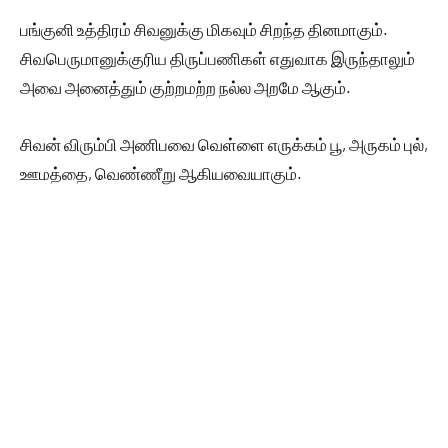
பங்குனி உத்திரம் சிவனுக்கு மிகவும் சிறந்த தினமாகும்.
சிவபெருமானுக்குரிய திருப்பணிகள் எதுவாக இருந்தாலும்
அவை அனைத்தும் குற்றமற்ற நல்ல அறமே ஆகும்.
சிவன் விரும்பி அணிபவை வெள்ளை எருக்கம் பூ, அருகம் புல்,
ஊமத்தை, வெண்ணீறு ஆகியவையாகும்.