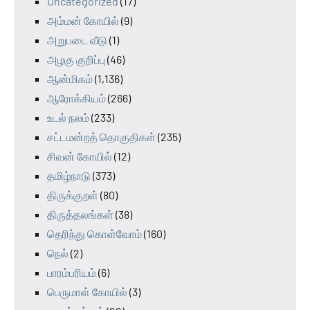
Uncategorized
(17)
அம்மன் கோயில்
(9)
அறுபடை வீடு
(1)
அழகு குறிப்பு
(46)
ஆன்மிகம்
(1,136)
ஆரோக்கியம்
(266)
உடல் நலம்
(233)
சட்டமன்றத் தொகுதிகள்
(235)
சிவன் கோயில்
(12)
தமிழ்நாடு
(373)
திருக்குறள்
(80)
திருத்தலங்கள்
(38)
தெரிந்து கொள்வோம்
(160)
நெல்
(2)
பாரம்பரியம்
(6)
பெருமாள் கோயில்
(3)