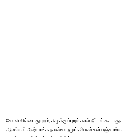
கோவிலில் வடதுபுறம், கிழக்குப்புறம் கால் நீட்டக் கூடாது.
ஆண்கள் அஷ்டாங்க நமஸ்காரமும், பெண்கள் பஞ்சாங்க