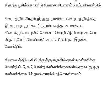
திருநீறு பூசிக்கொண்டு சிவனை தியானம் செய்ய வேண்டும்.
சிவராத்திரி விரதம் இருந்து, நமசிவாய என்ற மந்திரத்தை
இரவு முழுவதும் உச்சரித்தால் மகத்தான பலன்கள்
கிடைக்கும். வாழ்வில் செல்வம், வெற்றி ஆகியவற்றை பெற
விரும்புவோர் அவசியம் சிவராத்திரி விரதம் இருக்க
வேண்டும்.
சிவாலயத்தில் பலி பீடத்துக்கு அருகில் தான் நமஸ்கரிக்க
வேண்டும். 3, 4, 7, 9 என்ற எண்ணிக்கைகளில் ஏதாவது ஒரு
எண்ணிக்கையில் நமஸ்காரம் மேற்கொள்ளலாம்.