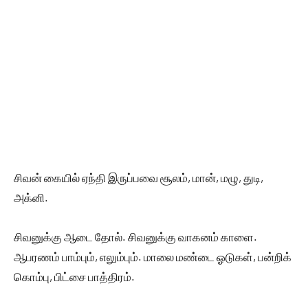
சிவன் கையில் ஏந்தி இருப்பவை சூலம், மான், மழு, துடி,
அக்னி.
சிவனுக்கு ஆடை தோல். சிவனுக்கு வாகனம் காளை.
ஆபரணம் பாம்பும், எலும்பும். மாலை மண்டை ஓடுகள், பன்றிக்
கொம்பு, பிட்சை பாத்திரம்.