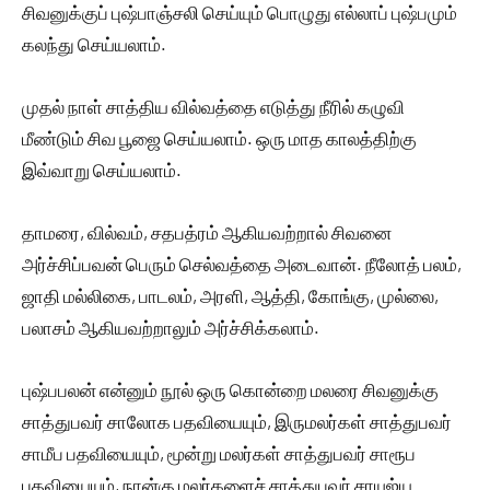
சிவனுக்குப் புஷ்பாஞ்சலி செய்யும் பொழுது எல்லாப் புஷ்பமும்
கலந்து செய்யலாம்.
முதல் நாள் சாத்திய வில்வத்தை எடுத்து நீரில் கழுவி
மீண்டும் சிவ பூஜை செய்யலாம். ஒரு மாத காலத்திற்கு
இவ்வாறு செய்யலாம்.
தாமரை, வில்வம், சதபத்ரம் ஆகியவற்றால் சிவனை
அர்ச்சிப்பவன் பெரும் செல்வத்தை அடைவான். நீலோத் பலம்,
ஜாதி மல்லிகை, பாடலம், அரளி, ஆத்தி, கோங்கு, முல்லை,
பலாசம் ஆகியவற்றாலும் அர்ச்சிக்கலாம்.
புஷ்பபலன் என்னும் நூல் ஒரு கொன்றை மலரை சிவனுக்கு
சாத்துபவர் சாலோக பதவியையும், இருமலர்கள் சாத்துபவர்
சாமீப பதவியையும், மூன்று மலர்கள் சாத்துபவர் சாரூப
பதவியையும், நான்கு மலர்களைச் சாத்துபவர் சாயுஜ்ய