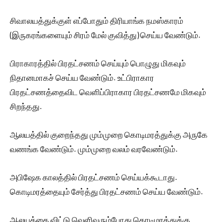
சிவாலயத்துக்குள் எப்போதும் திரியாங்க நமஸ்காரம்
(இருகரங்களையும் சிரம் மேல் குவித்து) செய்ய வேண்டும்.
பிராகாரத்தில் பிரதட்சணம் செய்யும் பொழுது மிகவும்
நிதானமாகச் செய்ய வேண்டும். உட்பிராகார
பிரதட்சணத்தைவிட வெளிப்பிராகார பிரதட்சணமே மிகவும்
சிறந்தது.
ஆலயத்தில் குறைந்தது மும்முறை கொடிமரத்துக்கு அருகே
வணங்க வேண்டும். மும்முறை வலம் வரவேண்டும்.
அபிஷேக காலத்தில் பிரதட்சணம் செய்யக்கூடாது.
கொடிமரத்தையும் சேர்த்து பிரதட்சணம் செய்ய வேண்டும்.
ஆலயத்தை விட்டு வெளிவரும்போது கொடிமரத்துக்கு