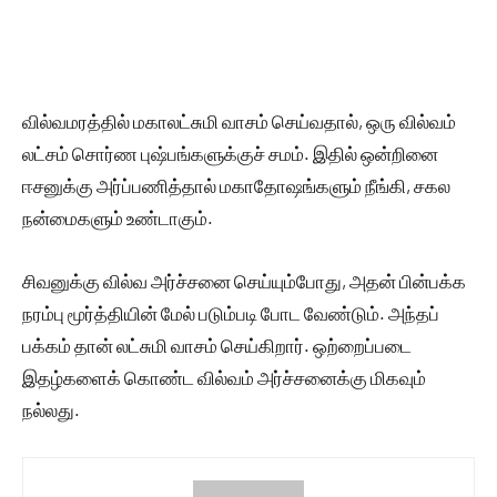
வில்வமரத்தில் மகாலட்சுமி வாசம் செய்வதால், ஒரு வில்வம்
லட்சம் சொர்ண புஷ்பங்களுக்குச் சமம். இதில் ஒன்றினை
ஈசனுக்கு அர்ப்பணித்தால் மகாதோஷங்களும் நீங்கி, சகல
நன்மைகளும் உண்டாகும்.
சிவனுக்கு வில்வ அர்ச்சனை செய்யும்போது, அதன் பின்பக்க
நரம்பு மூர்த்தியின் மேல் படும்படி போட வேண்டும். அந்தப்
பக்கம் தான் லட்சுமி வாசம் செய்கிறார். ஒற்றைப்படை
இதழ்களைக் கொண்ட வில்வம் அர்ச்சனைக்கு மிகவும்
நல்லது.