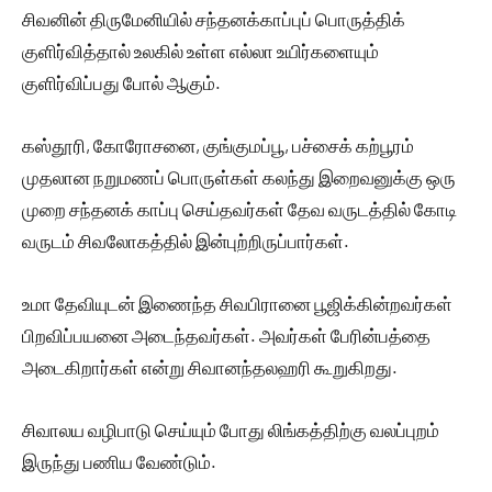
சிவனின் திருமேனியில் சந்தனக்காப்புப் பொருத்திக்
குளிர்வித்தால் உலகில் உள்ள எல்லா உயிர்களையும்
குளிர்விப்பது போல் ஆகும்.
கஸ்தூரி, கோரோசனை, குங்குமப்பூ, பச்சைக் கற்பூரம்
முதலான நறுமணப் பொருள்கள் கலந்து இறைவனுக்கு ஒரு
முறை சந்தனக் காப்பு செய்தவர்கள் தேவ வருடத்தில் கோடி
வருடம் சிவலோகத்தில் இன்புற்றிருப்பார்கள்.
உமா தேவியுடன் இணைந்த சிவபிரானை பூஜிக்கின்றவர்கள்
பிறவிப்பயனை அடைந்தவர்கள். அவர்கள் பேரின்பத்தை
அடைகிறார்கள் என்று சிவானந்தலஹரி கூறுகிறது.
சிவாலய வழிபாடு செய்யும் போது லிங்கத்திற்கு வலப்புறம்
இருந்து பணிய வேண்டும்.