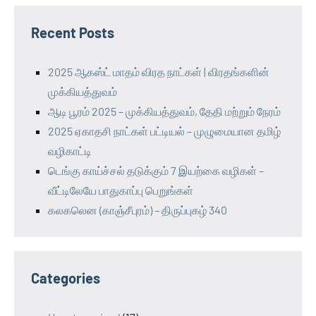
Recent Posts
2025 ஆகஸ்ட் மாதம் விரத நாட்கள் | விரதங்களின்
முக்கியத்துவம்
ஆடி பூரம் 2025 – முக்கியத்துவம், தேதி மற்றும் நேரம்
2025 ஏகாதசி நாட்கள் பட்டியல் – முழுமையான தமிழ்
வழிகாட்டி
டெங்கு காய்ச்சல் தடுக்கும் 7 இயற்கை வழிகள் –
வீட்டிலேயே பாதுகாப்பு பெறுங்கள்
கலகலென (காஞ்சீபுரம்) – திருப்புகழ் 340
Categories