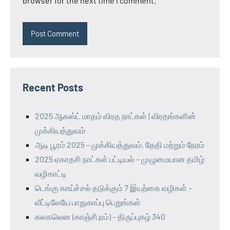
browser for the next time I comment.
Recent Posts
2025 ஆகஸ்ட் மாதம் விரத நாட்கள் | விரதங்களின்
முக்கியத்துவம்
ஆடி பூரம் 2025 – முக்கியத்துவம், தேதி மற்றும் நேரம்
2025 ஏகாதசி நாட்கள் பட்டியல் – முழுமையான தமிழ்
வழிகாட்டி
டெங்கு காய்ச்சல் தடுக்கும் 7 இயற்கை வழிகள் –
வீட்டிலேயே பாதுகாப்பு பெறுங்கள்
கலகலென (காஞ்சீபுரம்) – திருப்புகழ் 340