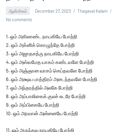
ஆன்மிகம்
December 27, 2023
Thagaval Kalam
No comments
1. ஒம் அகிலாண்ட நாயகியே போற்றி
2. ஒம் அக்னிக் கொழுந்தே போற்றி
3. ஒம் அஜாதசத்ரு நாயகியே போற்றி
4. ஒம் அஸ்வமேத யாகம் கண்டவளே போற்றி
5. ஒம் அஞ்ஞான வாசம் செய்தவளே போற்றி
6. ஒம் அக்ஷய பாத்திரம் அடைந்தவளே போற்றி
7. ஒம் அந்தரத்தில் அலகே போற்றி
8. ஒம் அம்பாலிகைக் குலச் சுடரே போற்றி
9. ஒம் அம்பிகையே போற்றி
10. ஒம் அரவான் அன்னையே போற்றி
11. ஒம் அருந்தவ நாயகியே போற்றி