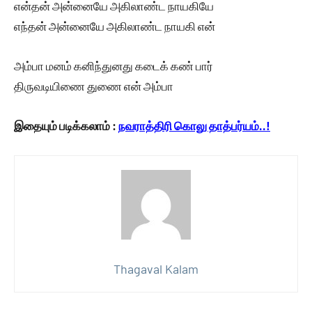
என்தன் அன்னையே அகிலாண்ட நாயகியே
எந்தன் அன்னையே அகிலாண்ட நாயகி என்
அம்பா மனம் கனிந்துனது கடைக் கண் பார்
திருவடியிணை துணை என் அம்பா
இதையும் படிக்கலாம் :
நவராத்திரி கொலு தாத்பர்யம்..!
Thagaval Kalam