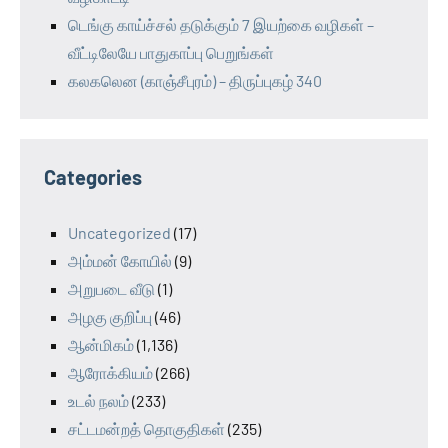
டெங்கு காய்ச்சல் தடுக்கும் 7 இயற்கை வழிகள் –
வீட்டிலேயே பாதுகாப்பு பெறுங்கள்
கலகலென (காஞ்சீபுரம்) – திருப்புகழ் 340
Categories
Uncategorized
(17)
அம்மன் கோயில்
(9)
அறுபடை வீடு
(1)
அழகு குறிப்பு
(46)
ஆன்மிகம்
(1,136)
ஆரோக்கியம்
(266)
உடல் நலம்
(233)
சட்டமன்றத் தொகுதிகள்
(235)