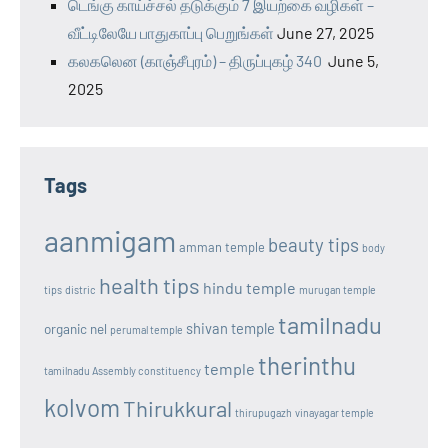
டெங்கு காய்ச்சல் தடுக்கும் 7 இயற்கை வழிகள் –
வீட்டிலேயே பாதுகாப்பு பெறுங்கள்
June 27, 2025
கலகலென (காஞ்சீபுரம்) – திருப்புகழ் 340
June 5,
2025
Tags
aanmigam
beauty tips
amman temple
body
health tips
hindu temple
tips
distric
murugan temple
tamilnadu
shivan temple
organic nel
perumal temple
therinthu
temple
tamilnadu Assembly constituency
kolvom
Thirukkural
thirupugazh
vinayagar temple