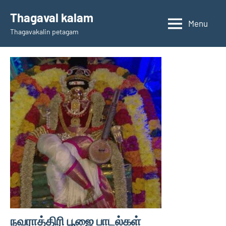
Skip
Thagaval kalam
to
Menu
Thagavakalin petagam
content
நவராத்திரி பூஜை பாடல்கள்