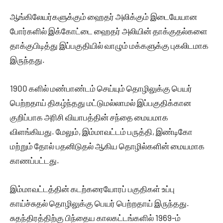
ஆங்கிலேயர்களுக்கும் ஹைதர் அலிக்கும் இடையேயான
போர்களில் இக்கோட்டை ஹைதர் அலியின் தாக்குதல்களை
தாக்குபிடித்து இப்பகுதியில் வாழும் மக்களுக்கு புகலிடமாக
இருந்தது.
1900 களில் மண்பாண்டம் செய்யும் தொழிலுக்கு பெயர்
பெற்றதாய் திகழ்ந்தது மட்டுமல்லாமல் இப்பகுதிக்கான
குறிப்பாக அரிசி வியாபத்தின் சந்தை மையமாக
விளங்கியது. மேலும், இம்மாவட்டம் பருத்தி, இண்டிகோ
மற்றும் தோல் பதனிடுதல் ஆகிய தொழில்களின் மையமாக
காணப்பட்டது.
இம்மாவட்டத்தின் கடற்கரையோரப் பகுதிகள் உப்பு
காய்ச்சுதல் தொழிலுக்கு பெயர் பெற்றதாய் இருந்தது.
சுதந்திரத்திற்கு பிந்தைய காலகட்டங்களில் 1969-ம்