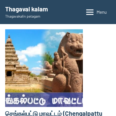
Skip
Thagaval kalam
to
Menu
Thagavakalin petagam
content
செங்கல்பட்டு மாவட்டம் (Chengalpattu