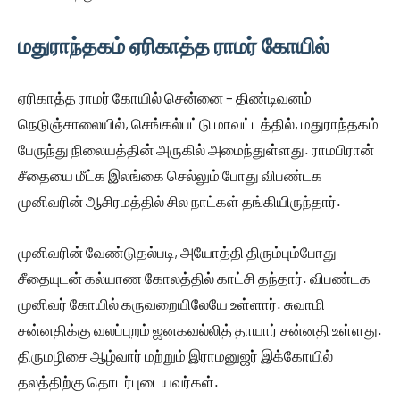
மதுராந்தகம் ஏரிகாத்த ராமர் கோயில்
ஏரிகாத்த ராமர் கோயில் சென்னை – திண்டிவனம்
நெடுஞ்சாலையில், செங்கல்பட்டு மாவட்டத்தில், மதுராந்தகம்
பேருந்து நிலையத்தின் அருகில் அமைந்துள்ளது. ராமபிரான்
சீதையை மீட்க இலங்கை செல்லும் போது விபண்டக
முனிவரின் ஆசிரமத்தில் சில நாட்கள் தங்கியிருந்தார்.
முனிவரின் வேண்டுதல்படி, அயோத்தி திரும்பும்போது
சீதையுடன் கல்யாண கோலத்தில் காட்சி தந்தார். விபண்டக
முனிவர் கோயில் கருவறையிலேயே உள்ளார். சுவாமி
சன்னதிக்கு வலப்புறம் ஜனகவல்லித் தாயார் சன்னதி உள்ளது.
திருமழிசை ஆழ்வார் மற்றும் இராமனுஜர் இக்கோயில்
தலத்திற்கு தொடர்புடையவர்கள்.