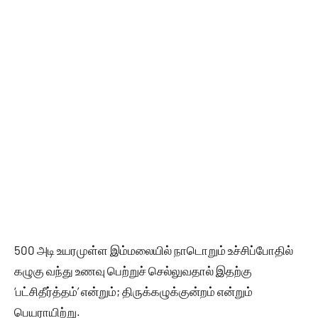
500 அடி உயரமுள்ள இம்மலையில் நாடொறும் உச்சிப்போதில்
கழுகு வந்து உணவு பெற்றுச் செல்லுவதால் இதற்கு
‘பட்சிதீர்த்தம்’ என்றும்; திருக்கழுக்குன்றம் என்றும்
பெயராயிற்று.