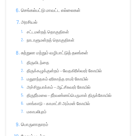
செங்கல்பட்டு மாவட்ட எல்லைகள்
அரசியல்
சட்டமன்றத் தொகுதிகள்
நாடாளுமன்றத் தொகுதிகள்
சுற்றுலா மற்றும் வழிபாட்டுத் தலங்கள்
திருவிடந்தை
திருக்கழுக்குன்றம் – வேதகிரீஸ்வரர் கோயில்
மதுராந்தகம் ஏரிகாத்த ராமர் கோயில்
அச்சிறுபாக்கம் – ஆட்சீசுவரர் கோயில்
திருநீர்மலை – நீர்வண்ணப்பெருமாள் திருக்கோயில்
மாங்காடு – காமாட்சி அம்மன் கோயில்
மகாபலிபுரம்
பொருளாதாரம்