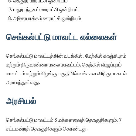
லத்தூர் ஊராட்சி ஒன்றியம்
மதுராந்தகம் ஊராட்சி ஒன்றியம்
அச்சரபாக்கம் ஊராட்சி ஒன்றியம்
செங்கல்பட்டு மாவட்ட எல்லைகள்
செங்கல்பட்டு மாவட்டத்தின் வடக்கில் , மேற்கில் காஞ்சிபுரம்
மற்றும் திருவண்ணாமலை மாவட்டம், தெற்கில் விழுப்புரம்
மாவட்டம் மற்றும் கிழக்கு பகுதியில் வங்காள விரிகுடா கடல்
அமைந்துள்ளது.
அரசியல்
செங்கல்பட்டு மாவட்டம் 3 மக்களவைத் தொகுதிகளும், 7
சட்டமன்றத் தொகுதிகளும் கொண்டது.