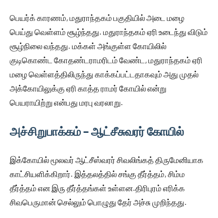
பெயர்க் காரணம், மதுராந்தகம் பகுதியில் அடை மழை
பெய்து வெள்ளம் சூழ்ந்தது. மதுராந்தகம் ஏரி உடைந்து விடும்
சூழ்நிலை வந்தது. மக்கள் அங்குள்ள கோயிலில்
குடிகொண்ட கோதண்டராமரிடம் வேண்ட, மதுராந்தகம் ஏரி
மழை வெள்ளத்திலிருந்து காக்கப்பட்டதாகவும் அது முதல்
அக்கோயிலுக்கு ஏரி காத்த ராமர் கோயில் என்று
பெயராயிற்று என்பது மரபு வரலாறு.
அச்சிறுபாக்கம் – ஆட்சீசுவரர் கோயில்
இக்கோயில் மூலவர் ஆட்சீஸ்வரர் சிவலிங்கத் திருமேனியாக
காட்சியளிக்கிறார். இத்தலத்தில் சங்கு தீர்த்தம், சிம்ம
தீர்த்தம் என இரு தீர்த்தங்கள் உள்ளன.திரிபுரம் எரிக்க
சிவபெருமான் செல்லும் பொழுது தேர் அச்சு முறிந்தது.