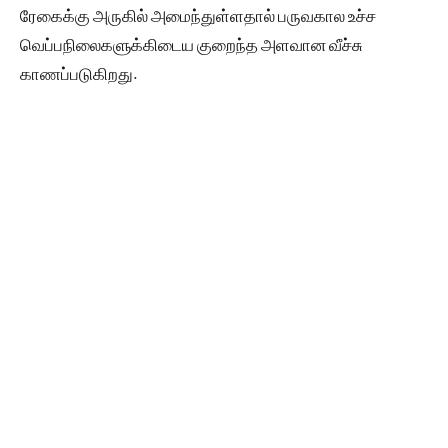
ரேகைக்கு அருகில் அமைந்துள்ளதால் பருவகால உச்ச
வெப்பநிலைகளுக்கிடைய குறைந்த அளவான வீச்சு
காணப்படுகிறது.