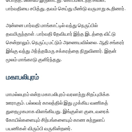
பார்வதியை சபித்து, தவம் செய்து மீண்டு வருமாறு கூறினார்.
அன்னை பார்வதி மாங்காட்டில் வந்து நெருப்பில்
தவமிருந்தாள். பார்வதி தேவியார் இந்த இடத்தை விட்டு
சென்றாலும், நெருப்பு மட்டும் அணையவில்லை. ஆதி சங்கரர்
இங்கு வந்து அர்த்தமேரு சக்கரத்தை நிறுவினார். இதன்
மூலம் மாங்காடு குளிர்ந்தது.
மகாபலிபுரம்
மாமல்லபுரம் என்ற மகாபலிபுரம் வரலாற்று சிறப்புமிக்க
ஊராகும். பல்லவர் காலத்தில் இது முக்கிய வணிகத்
துறைமுகமாக விளங்கியது. இங்குள்ள குடைவரைக்
கோயில்களையும் சிற்பங்களையும் காண சுற்றுலாப்
பயணிகள் விரும்பி வருகின்றனர்.