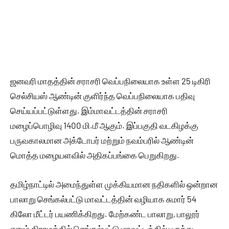
ஜனவரி மாதத்தின் சராசரி வெப்பநிலையாக உள்ள 25 டிகிரி
செல்சியஸ் ஆண்டின் குளிர்ந்த வெப்பநிலையாக பதிவு
செய்யப்பட்டுள்ளது. இம்மாவட்டத்தின் சராசரி
மழைப்பொழிவு 1400 மி.மீ ஆகும். இப்பகுதி வடகிழக்கு
பருவகாலமான அக்டோபர் மற்றும் நவம்பரில் ஆண்டின்
மொத்த மழையளவில் அதிகப்பங்கை பெறுகிறது.
தமிழ்நாட்டில் அமைந்துள்ள முக்கியமான நதிகளில் ஒன்றான
பாலாறு செங்கல்பட்டு மாவட்டத்தின் வழியாக சுமார் 54
கிலோ மீட்டர் பயணிக்கிறது. மேற்கண்ட பாலாறு, பாலூர்
எனும் கிராமத்தில் செங்கல்பட்டு மாவட்டத்தில் புகுந்து,