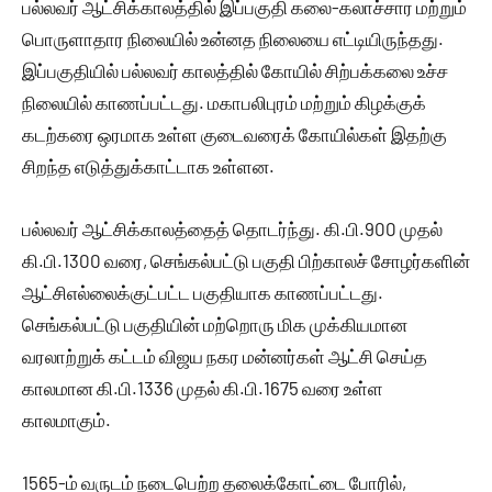
பல்லவர் ஆட்சிக்காலத்தில் இப்பகுதி கலை-கலாச்சார மற்றும்
பொருளாதார நிலையில் உன்னத நிலையை எட்டியிருந்தது.
இப்பகுதியில் பல்லவர் காலத்தில் கோயில் சிற்பக்கலை உச்ச
நிலையில் காணப்பட்டது. மகாபலிபுரம் மற்றும் கிழக்குக்
கடற்கரை ஒரமாக உள்ள குடைவரைக் கோயில்கள் இதற்கு
சிறந்த எடுத்துக்காட்டாக உள்ளன.
பல்லவர் ஆட்சிக்காலத்தைத் தொடர்ந்து. கி.பி.900 முதல்
கி.பி.1300 வரை, செங்கல்பட்டு பகுதி பிற்காலச் சோழர்களின்
ஆட்சிஎல்லைக்குட்பட்ட பகுதியாக காணப்பட்டது.
செங்கல்பட்டு பகுதியின் மற்றொரு மிக முக்கியமான
வரலாற்றுக் கட்டம் விஜய நகர மன்னர்கள் ஆட்சி செய்த
காலமான கி.பி.1336 முதல் கி.பி.1675 வரை உள்ள
காலமாகும்.
1565-ம் வருடம் நடைபெற்ற தலைக்கோட்டை போரில்,