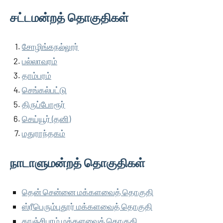
சட்டமன்றத் தொகுதிகள்
சோழிங்கநல்லூர்
பல்லாவரம்
தாம்பரம்
செங்கல்பட்டு
திருப்போரூர்
செய்யூர் (தனி)
மதுராந்தகம்
நாடாளுமன்றத் தொகுதிகள்
தென் சென்னை மக்களவைத் தொகுதி
ஸ்ரீபெரும்புதூர் மக்களவைத் தொகுதி
காஞ்சிபுரம் மக்களவைத் தொகுதி