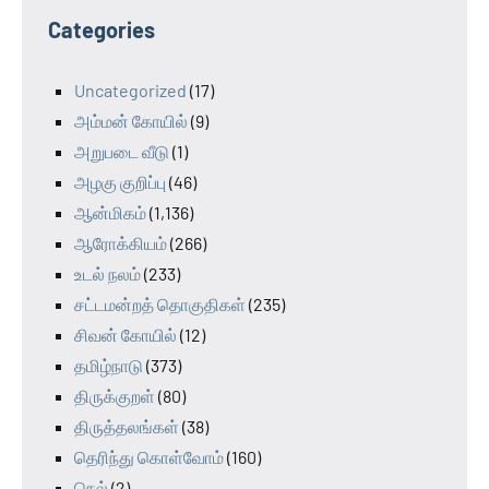
Categories
Uncategorized
(17)
அம்மன் கோயில்
(9)
அறுபடை வீடு
(1)
அழகு குறிப்பு
(46)
ஆன்மிகம்
(1,136)
ஆரோக்கியம்
(266)
உடல் நலம்
(233)
சட்டமன்றத் தொகுதிகள்
(235)
சிவன் கோயில்
(12)
தமிழ்நாடு
(373)
திருக்குறள்
(80)
திருத்தலங்கள்
(38)
தெரிந்து கொள்வோம்
(160)
நெல்
(2)