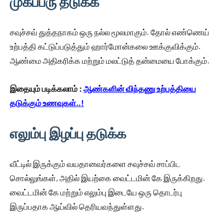
முகப்பரு தடுக்க
சவுச்சவ் துத்தநாகம் ஒரு நல்ல மூலமாகும். தோல் எண்ணெய்
உற்பத்தி கட்டுப்படுத்தும் ஹார்மோன்கலை ஊக்குவிக்கும்.
ஆண்மை அதிகரிக்க மற்றும் மலட்டுத் தன்மையை போக்கும்.
இதையும் படிக்கலாம் :
ஆண்களின் விந்தணு உற்பத்தியை
தடுக்கும் உணவுகள்..!
எலும்பு இழப்பு தடுக்க
வீட்டில் இருக்கும் வயதானவர்களை சவுச்சவ் சாப்பிட
சொல்லுங்கள், அதில் இயற்கை வைட்டமின் கே இருக்கிறது.
வைட்டமின் கே மற்றும் எலும்பு இடையே ஒரு தொடர்பு
இருப்பதாக ஆய்வில் தெரியவந்துள்ளது.