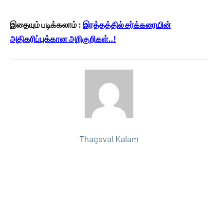
இதையும் படிக்கலாம் :
இரத்தத்தில் சர்க்கரையின்
அதிகரிப்புக்கான அறிகுறிகள்..!
Thagaval Kalam