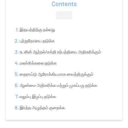
Contents
CLOSE
இதயத்திற்கு நல்லது
புற்றுநோயை தடுக்க
உடலின் ஆற்றல்/சக்தி உற்பத்தியை அதிகரிக்கும்
மலச்சிக்கலை தடுக்க
தைராய்டு ஆரோக்கியமாக வைத்திருக்கும்
ஆண்மை அதிகரிக்க மற்றும் முகப்பரு தடுக்க
எலும்பு இழப்பு தடுக்க
இரத்த அழுத்தம் குறைக்க