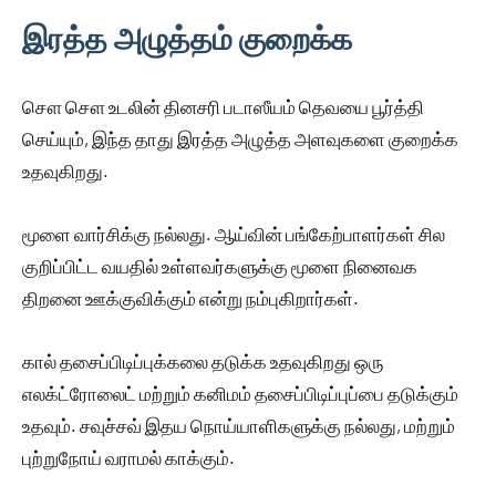
இரத்த அழுத்தம் குறைக்க
சௌ சௌ உடலின் தினசரி படாஸீயம் தெவயை பூர்த்தி
செய்யும், இந்த தாது இரத்த அழுத்த அளவுகளை குறைக்க
உதவுகிறது.
மூளை வார்சிக்கு நல்லது. ஆய்வின் பங்கேற்பாளர்கள் சில
குறிப்பிட்ட வயதில் உள்ளவர்களுக்கு மூளை நினைவக
திறனை ஊக்குவிக்கும் என்று நம்புகிறார்கள்.
கால் தசைப்பிடிப்புக்கலை தடுக்க உதவுகிறது ஒரு
எலக்ட்ரோலைட் மற்றும் கனிமம் தசைப்பிடிப்புப்பை தடுக்கும்
உதவும். சவுச்சவ் இதய நொய்யாளிகளுக்கு நல்லது, மற்றும்
புற்றுநோய் வராமல் காக்கும்.