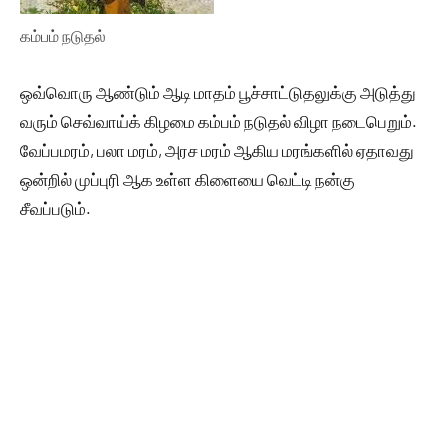
கம்பம் நடுதல்
ஒவ்வொரு ஆண்டும் ஆடி மாதம் பூச்சாட்டுதலுக்கு அடுத்து
வரும் செவ்வாய்க் கிழமை கம்பம் நடுதல் விழா நடைபெறும்.
வேப்பமரம், பலா மரம், அரச மரம் ஆகிய மரங்களில் ஏதாவது
ஒன்றில் முப்புரி ஆக உள்ள கிளையை வெட்டி நன்கு
சீவப்படும்.