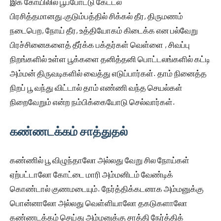
இக் கோயிலில் பூப்போட்டு கேட்டல்
பிரசித்தமானது.குடும்பத்தில் சிக்கல் தீர, திருமணம்
நடைபெற, நோய் தீர, உத்தியோகம் கிடைக்க என பல்வேறு
பிரச்சினைகளைத் தீர்க்க பக்தர்கள் வெள்ளை , சிவப்பு
நிறங்களில் உள்ள பூக்களை தனித்தனி பொட்டலங்களில் கட்டி
அம்மன் திருவடிகளில் வைத்து எடுப்பார்கள். தாம் நினைத்த
நிறப் பூ வந்து விட்டால் தாம் எண்ணி வந்த செயல்கள்
நிறைவேறும் என்ற நம்பிக்கையோடு செல்வார்கள்.
கண்ணடக்கம் சாத்துதல்
கண்ணில் பூ விழுந்தாலோ அல்லது வேறு சில நோய்கள்
ஏற்பட்டாலோ கோட்டை மாரி அம்மனிடம் வேண்டிக்
கொண்டால் குணமடையும். நேர்த்திக்கடனாக அம்மனுக்கு
பொன்னாலோ அல்லது வெள்ளியாலோ தகடுகளாலோ
கண்ணடக்கம் செய்து அம்மனுக்கு சாத்தி நேர்த்திக்