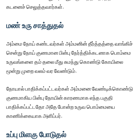
கடனைச் செலுத்தவார்கள்.
மண் உரு சாத்துதல்
அம்மை நோய் கண்டவர்கள் அம்மனின் தீர்த்தத்தை வாங்கிச்
சென்று நோய் குணமான பின்பு நேர்த்திக்கடனாக பொம்மை
உருவங்களை தம் தலை மீது சுமந்து கொண்டு கோயிலை
மூன்று முறை வலம் வர வேண்டும்.
நோயால் பாதிக்கப்பட்டவர்கள் அம்மனை வேண்டிக்கொண்டு
குணமாகிய பின்பு நோயின் காரணமாக எந்த பகுதி
பாதிக்கப்பட்டதோ அதே போன்ற உருவ பொம்மையை
காணிக்கையாக அளிப்பர்.
உப்பு மிளகு போடுதல்