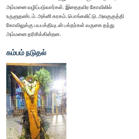
அம்மனை வழிப்படுவார்கள். இதைதவிர கோவிலில்
உருளுதண்டம், அக்னி கரகம், பொங்கலிட்டு, அலகுகுத்தி
கோவிலுக்கு பயபக்தியுடன் பக்தர்கள் வருகை தந்து
அம்மனை தரிசிக்கின்றன.
கம்பம் நடுதல்