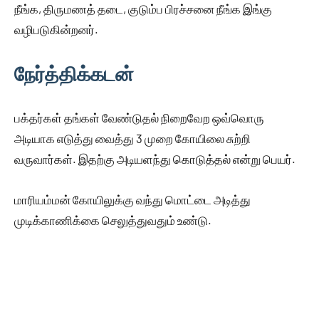
நீங்க, திருமணத் தடை, குடும்ப பிரச்சனை நீங்க இங்கு
வழிபடுகின்றனர்.
நேர்த்திக்கடன்
பக்தர்கள் தங்கள் வேண்டுதல் நிறைவேற ஒவ்வொரு
அடியாக எடுத்து வைத்து 3 முறை கோயிலை சுற்றி
வருவார்கள். இதற்கு அடியளந்து கொடுத்தல் என்று பெயர்.
மாரியம்மன் கோயிலுக்கு வந்து மொட்டை அடித்து
முடிக்காணிக்கை செலுத்துவதும் உண்டு.