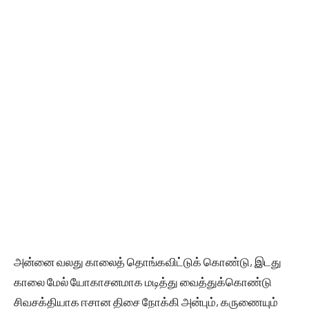
அன்னை வலது காலைத் தொங்கவிட்டுக் கொண்டு, இடது
காலை மேல் யோகாசனமாக மடித்து வைத்துக்கொண்டு
சிவசக்தியாக ஈசான திசை நோக்கி அன்பும், கருணையும்