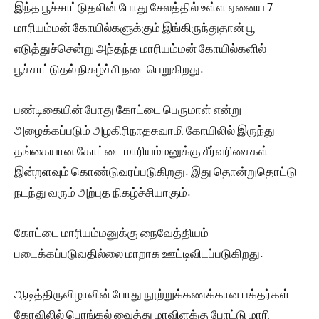
இந்த பூச்சாட்டுதலின் போது சேலத்தில் உள்ள ஏனைய 7
மாரியம்மன் கோயில்களுக்கும் இங்கிருந்துதான் பூ
எடுத்துச்சென்று அந்தந்த மாரியம்மன் கோயில்களில்
பூச்சாட்டுதல் நிகழ்ச்சி நடைபெறுகிறது.
பண்டிகையின் போது கோட்டை பெருமாள் என்று
அழைக்கப்படும் அழகிரிநாதசுவாமி கோயிலில் இருந்து
தங்கையான கோட்டை மாரியம்மனுக்கு சீர்வரிசைகள்
இன்றளவும் கொண்டுவரப்படுகிறது. இது தொன்றுதொட்டு
நடந்து வரும் அற்புத நிகழ்ச்சியாகும்.
கோட்டை மாரியம்மனுக்கு நைவேத்தியம்
படைக்கப்படுவதில்லை மாறாக ஊட்டிவிடப்படுகிறது.
ஆடித்திருவிழாவின் போது நூற்றுக்கணக்கான பக்தர்கள்
கோவிலில் பொங்கல் வைத்து மாவிளக்கு போட்டு மாரி