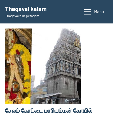
Skip
Thagaval kalam
to
Menu
Thagavakalin petagam
content
சேலம் கோட்டை மாரியம்மன் கோயில்