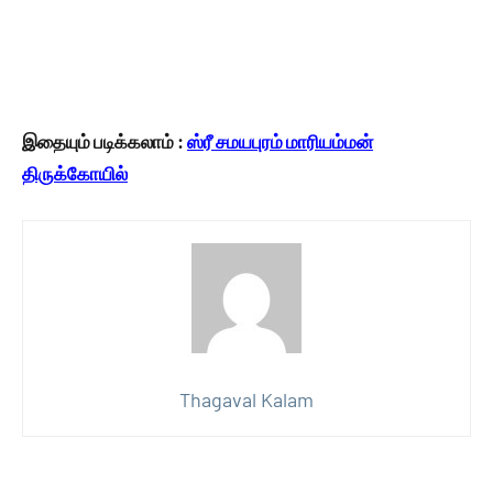
இதையும் படிக்கலாம் :
ஸ்ரீ சமயபுரம் மாரியம்மன்
திருக்கோயில்
Thagaval Kalam