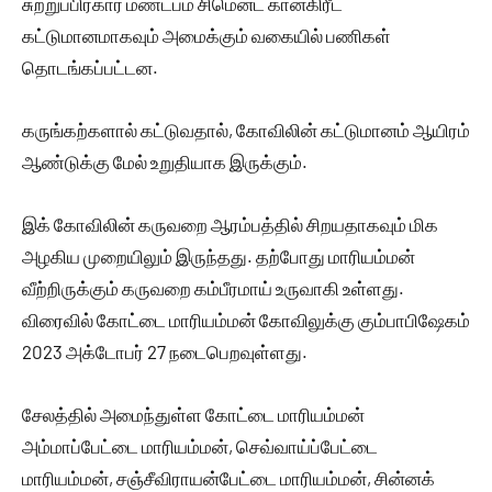
சுற்றுப்பிரகார மண்டபம் சிமென்ட் கான்கிரீட்
கட்டுமானமாகவும் அமைக்கும் வகையில் பணிகள்
தொடங்கப்பட்டன.
கருங்கற்களால் கட்டுவதால், கோவிலின் கட்டுமானம் ஆயிரம்
ஆண்டுக்கு மேல் உறுதியாக இருக்கும்.
இக் கோவிலின் கருவறை ஆரம்பத்தில் சிறயதாகவும் மிக
அழகிய முறையிலும் இருந்தது. தற்போது மாரியம்மன்
வீற்றிருக்கும் கருவறை கம்பீரமாய் உருவாகி உள்ளது.
விரைவில் கோட்டை மாரியம்மன் கோவிலுக்கு கும்பாபிஷேகம்
2023 அக்டோபர் 27 நடைபெறவுள்ளது.
சேலத்தில் அமைந்துள்ள கோட்டை மாரியம்மன்
அம்மாப்பேட்டை மாரியம்மன், செவ்வாய்ப்பேட்டை
மாரியம்மன், சஞ்சீவிராயன்பேட்டை மாரியம்மன், சின்னக்