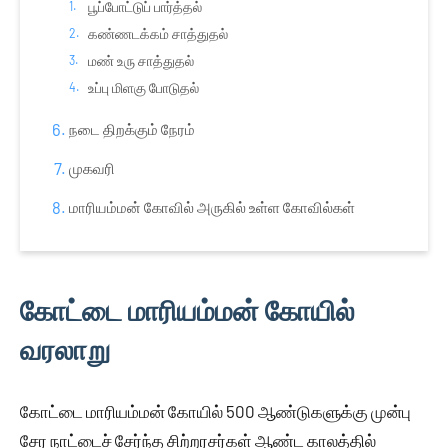
பூப்போட்டுப் பார்த்தல்
கண்ணடக்கம் சாத்துதல்
மண் உரு சாத்துதல்
உப்பு மிளகு போடுதல்
நடை திறக்கும் நேரம்
முகவரி
மாரியம்மன் கோவில் அருகில் உள்ள கோவில்கள்
கோட்டை மாரியம்மன் கோயில்
வரலாறு
கோட்டை மாரியம்மன் கோயில் 500 ஆண்டுகளுக்கு முன்பு
சேர நாட்டைச் சேர்ந்த சிற்றரசர்கள் ஆண்ட காலத்தில்