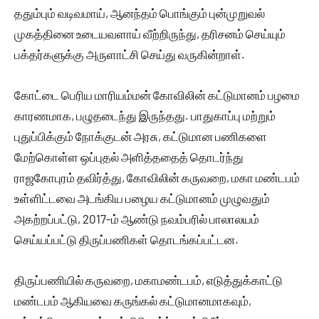
ததும்பும் வடிவமாய், ஆனந்தம் பொங்கும் புன்முறுவல்
முகத்தினை உடையவளாய் வீற்றிருந்து, தரிசனம் செய்யும்
பக்தர்களுக்கு அருளாட்சி செய்து வருகின்றாள்.
கோட்டை பெரிய மாரியம்மன் கோவிலின் கட்டுமானம் பழமை
காரணமாக, பழுதடைந்து இருந்தது. பாதுகாப்பு மற்றும்
புதுப்பிக்கும் நோக்குடன் அரசு, கட்டுமான பணிகளை
மேற்கொள்ள ஒப்புதல் அளித்ததைத் தொடர்ந்து
ராஜகோபுரம் தவிர்த்து, கோவிலின் கருவறை, மகா மண்டபம்
உள்ளிட்டவை அடங்கிய பழைய கட்டுமானம் முழுவதும்
அகற்றப்பட்டு, 2017-ம் ஆண்டு நவம்பரில் பாலாலயம்
செய்யப்பட்டு திருப்பணிகள் தொடங்கப்பட்டன.
திருப்பணியில் கருவறை, மகாமண்டபம், எடுத்துக்காட்டு
மண்டபம் ஆகியவை கருங்கல் கட்டுமானமாகவும்,