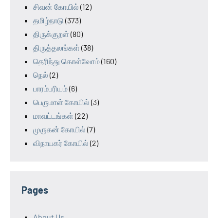
சிவன் கோயில்
(12)
தமிழ்நாடு
(373)
திருக்குறள்
(80)
திருத்தலங்கள்
(38)
தெரிந்து கொள்வோம்
(160)
நெல்
(2)
பாரம்பரியம்
(6)
பெருமாள் கோயில்
(3)
மாவட்டங்கள்
(22)
முருகன் கோயில்
(7)
விநாயகர் கோயில்
(2)
Pages
About Us