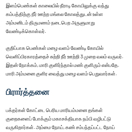
இளம்பெண்கள் காலையில் நீராடி கோயிலுக்கு வந்து
கம்பத்திற்கு நீர் ஊற்ற மங்கல கோலத்துடன் உள்ள
அம்மனிடம் திருமணம் நடைபெற அருளுமாறு
வேண்டிக்கொள்வர்.
குறிப்பாக பெண்கள் மழை வளம் வேண்டி கோயில்
வெளிப்பிரகாரத்தைச் சுற்றி நீர் ஊற்றி 3 முறை வலம் வருவர்.
இதன் நோக்கம், மாரி குளிர்ந்தால் மண் குளிரும் என்பதே.
மாரி அம்மனை குளிர வைத்து மழை வளம் பெறுவார்கள்.
பிரார்த்தனை
பக்தர்கள் கோட்டை பெரிய மாரியம்மனை தங்கள்
குறைகளைப் போக்கும் மகாசக்தியாக நம்பி வழிபட்டு
வருகிறார்கள். அம்மை நோய், கண் சம்பந்தப்பட்ட நோய்