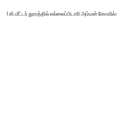
1 கி.மீட்டர் தூரத்தில் எல்லைப்பிடாரி அம்மன் கோவில்;