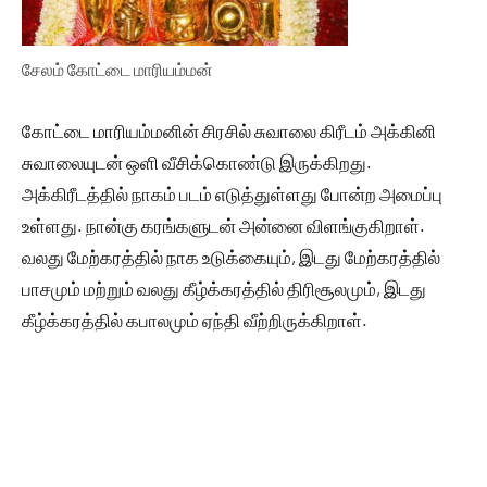
சேலம் கோட்டை மாரியம்மன்
கோட்டை மாரியம்மனின் சிரசில் சுவாலை கிரீடம் அக்கினி
சுவாலையுடன் ஒளி வீசிக்கொண்டு இருக்கிறது.
அக்கிரீடத்தில் நாகம் படம் எடுத்துள்ளது போன்ற அமைப்பு
உள்ளது. நான்கு கரங்களுடன் அன்னை விளங்குகிறாள்.
வலது மேற்கரத்தில் நாக உடுக்கையும், இடது மேற்கரத்தில்
பாசமும் மற்றும் வலது கீழ்க்கரத்தில் திரிசூலமும், இடது
கீழ்க்கரத்தில் கபாலமும் ஏந்தி வீற்றிருக்கிறாள்.