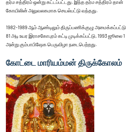
தர்ம சத்திரம் ஒன்று கட்டப்பட்டது. இந்த தர்ம சத்திரம் தான்
கோயிலின் அலுவலகமாக செயல்பட்டு வந்தது.
1982-1989 ஆம் ஆண்டிலும் திருப்பணிக்குழு அமைக்கப்பட்டு
81 அடி உயர இராசகோபுரம் கட்டி முடிக்கப்பட்டு, 1993 ஜூலை 1
அன்று கும்பாபிஷேக பெருவிழா நடைபெற்றது.
கோட்டை மாரியம்மன் திருக்கோலம்