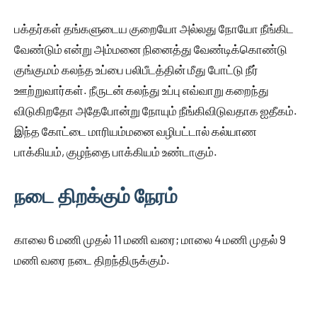
பக்தர்கள் தங்களுடைய குறையோ அல்லது நோயோ நீங்கிட
வேண்டும் என்று அம்மனை நினைத்து வேண்டிக்கொண்டு
குங்குமம் கலந்த உப்பை பலிபீடத்தின் மீது போட்டு நீர்
ஊற்றுவார்கள். நீருடன் கலந்து உப்பு எவ்வாறு கறைந்து
விடுகிறதோ அதேபோன்று நோயும் நீங்கிவிடுவதாக ஐதீகம்.
இந்த கோட்டை மாரியம்மனை வழிபட்டால் கல்யாண
பாக்கியம், குழந்தை பாக்கியம் உண்டாகும்.
நடை திறக்கும் நேரம்
காலை 6 மணி முதல் 11 மணி வரை; மாலை 4 மணி முதல் 9
மணி வரை நடை திறந்திருக்கும்.