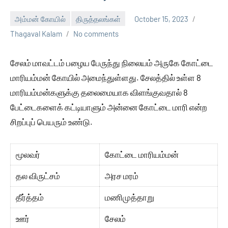
அம்மன் கோயில்
திருத்தலங்கள்
October 15, 2023
Thagaval Kalam
No comments
சேலம் மாவட்டம் பழைய பேருந்து நிலையம் அருகே கோட்டை
மாரியம்மன் கோயில் அமைந்துள்ளது. சேலத்தில் உள்ள 8
மாரியம்மன்களுக்கு தலைமையாக விளங்குவதால் 8
பேட்டைகளைக் கட்டியாளும் அன்னை கோட்டை மாரி என்ற
சிறப்புப் பெயரும் உண்டு.
மூலவர்
கோட்டை மாரியம்மன்
தல விருட்சம்
அரச மரம்
தீர்த்தம்
மணிமுத்தாறு
ஊர்
சேலம்