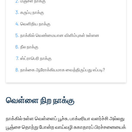
மஞ்சள் நாக்கு
கருப்பு நாக்கு
வெளிறிய நாக்கு
நாக்கில் வெண்மையான விளிம்புகள் உள்ளன
நீல நாக்கு
ஸ்ட்ராபெரி நாக்கு
நாக்கை ஆரோக்கியமாக வைத்திருப்பது எப்படி?
வெள்ளை நிற நாக்கு
நாக்கில் உள்ள வெள்ளைப் பூச்சு, பாக்டீரியா வளர்ச்சி அல்லது
பூஞ்சை தொற்று போன்ற வாய்வழி சுகாதாரப் பிரச்சனையைக்