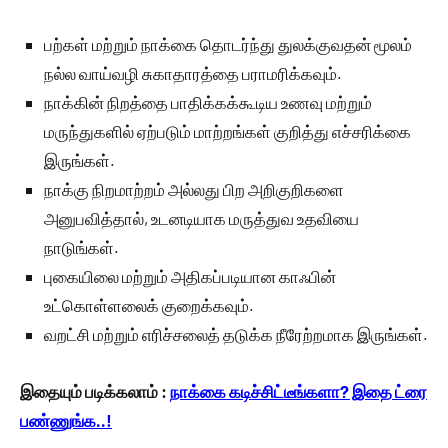
பற்கள் மற்றும் நாக்கை தொடர்ந்து துலக்குவதன் மூலம்
நல்ல வாய்வழி சுகாதாரத்தை பராமரிக்கவும்.
நாக்கின் நிறத்தை பாதிக்கக்கூடிய உணவு மற்றும்
மருந்துகளில் ஏற்படும் மாற்றங்கள் குறித்து எச்சரிக்கை
இருங்கள்.
நாக்கு நிறமாற்றம் அல்லது பிற அறிகுறிகளை
அனுபவித்தால், உடனடியாக மருத்துவ உதவியை
நாடுங்கள்.
புகையிலை மற்றும் அதிகப்படியான காஃபின்
உட்கொள்ளலைக் குறைக்கவும்.
வறட்சி மற்றும் எரிச்சலைத் தடுக்க நீரேற்றமாக இருங்கள்.
இதையும் படிக்கலாம் :
நாக்கை கடிச்சிட்டீங்களா? இதை ட்ரை
பண்ணுங்க..!