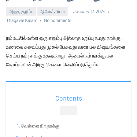
அழகு குறிப்பு
ஆரோக்கியம்
January 17, 2024
Thagaval Kalam
No comments
நம் உடலில் உள்ள ஒரு எலும்பு அல்லாத உறுப்பு நமது நாக்கு,
உணவை சுவைப்பது முதல் பேசுவது வரை பல விஷயங்களை
செய்ய நம் நாக்கு உதவுகிறது. ஆனால் நம் நாக்கு பல
நோய்களின் அறிகுறிகளை வெளிப்படுத்தும்.
Contents
CLOSE
வெள்ளை நிற நாக்கு