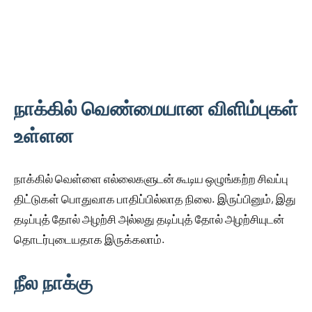
நாக்கில் வெண்மையான விளிம்புகள்
உள்ளன
நாக்கில் வெள்ளை எல்லைகளுடன் கூடிய ஒழுங்கற்ற சிவப்பு
திட்டுகள் பொதுவாக பாதிப்பில்லாத நிலை. இருப்பினும், இது
தடிப்புத் தோல் அழற்சி அல்லது தடிப்புத் தோல் அழற்சியுடன்
தொடர்புடையதாக இருக்கலாம்.
நீல நாக்கு