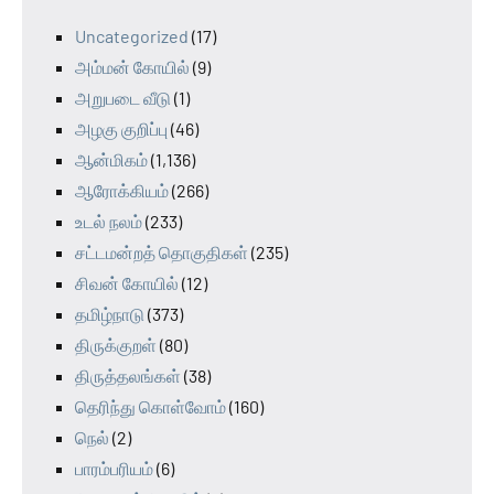
Uncategorized
(17)
அம்மன் கோயில்
(9)
அறுபடை வீடு
(1)
அழகு குறிப்பு
(46)
ஆன்மிகம்
(1,136)
ஆரோக்கியம்
(266)
உடல் நலம்
(233)
சட்டமன்றத் தொகுதிகள்
(235)
சிவன் கோயில்
(12)
தமிழ்நாடு
(373)
திருக்குறள்
(80)
திருத்தலங்கள்
(38)
தெரிந்து கொள்வோம்
(160)
நெல்
(2)
பாரம்பரியம்
(6)