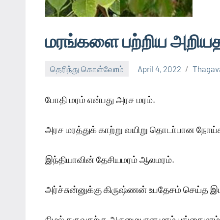
மரங்களை பற்றிய அறிய
தெரிந்து கொள்வோம்
April 4, 2022
Thagav
போதி மரம் என்பது அரச மரம்.
அரச மரத்துக் காற்று வயிறு தொடா்பான நோய்
இந்தியாவின் தேசியமரம் ஆலமரம்.
அர்ச்சுன்னுக்கு கிருஷ்ணன் உபதேசம் செய்த இ
நிழல் தருவதற்கு அருமையான மரம் புங்கைமரம்