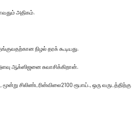
ோவதும் அதிகம்.
குவதற்கான நிழல் தரக் கூடியது.
 அளவு ஆக்ஸிஜனை சுவாசிக்கிறான்.
 மூன்று சிலிண்டரின்விலை2100 ரூபாய்., ஒரு வருடத்திற்கு