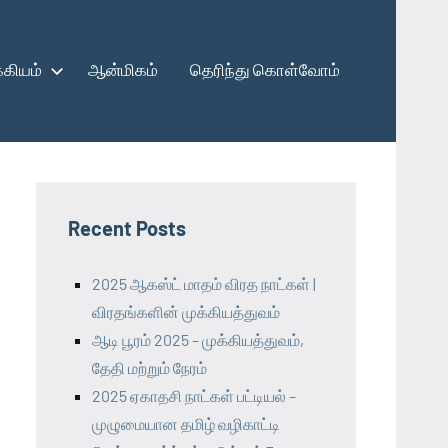
கியம்
ஆன்மிகம்
தெரிந்து கொள்வோம்
Recent Posts
2025 ஆகஸ்ட் மாதம் விரத நாட்கள் |
விரதங்களின் முக்கியத்துவம்
ஆடி பூரம் 2025 – முக்கியத்துவம்,
தேதி மற்றும் நேரம்
2025 ஏகாதசி நாட்கள் பட்டியல் –
முழுமையான தமிழ் வழிகாட்டி