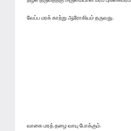
வேப்ப மரக் காற்று ஆரோகியம் தருவது.
வாகை மரத் தழை வாயு போக்கும்.