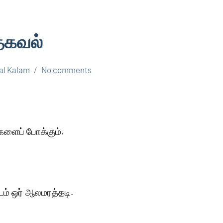
தகவல்
al Kalam
No comments
களைப் போக்கும்.
டம் ஒர் ஆலமரத்தடி.
.