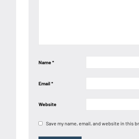
Name
*
Email
*
Website
Save my name, email, and website in this b