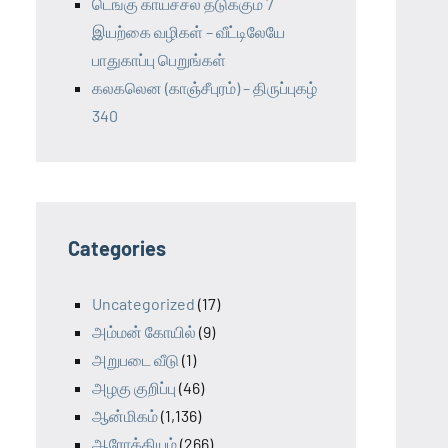
டெங்கு காய்ச்சல் தடுக்கும் 7
இயற்கை வழிகள் – வீட்டிலேயே
பாதுகாப்பு பெறுங்கள்
கலகலென (காஞ்சீபுரம்) – திருப்புகழ்
340
Categories
Uncategorized
(17)
அம்மன் கோயில்
(9)
அறுபடை வீடு
(1)
அழகு குறிப்பு
(46)
ஆன்மிகம்
(1,136)
ஆரோக்கியம்
(266)