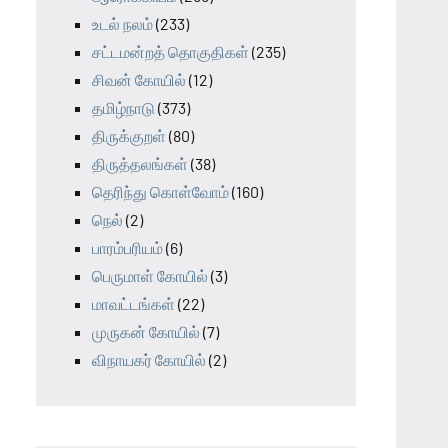
உடல் நலம்
(233)
சட்டமன்றத் தொகுதிகள்
(235)
சிவன் கோயில்
(12)
தமிழ்நாடு
(373)
திருக்குறள்
(80)
திருத்தலங்கள்
(38)
தெரிந்து கொள்வோம்
(160)
நெல்
(2)
பாரம்பரியம்
(6)
பெருமாள் கோயில்
(3)
மாவட்டங்கள்
(22)
முருகன் கோயில்
(7)
விநாயகர் கோயில்
(2)