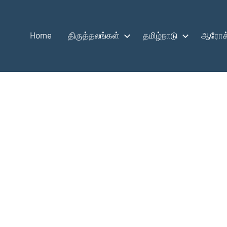
Home
திருத்தலங்கள்
தமிழ்நாடு
ஆரோக்