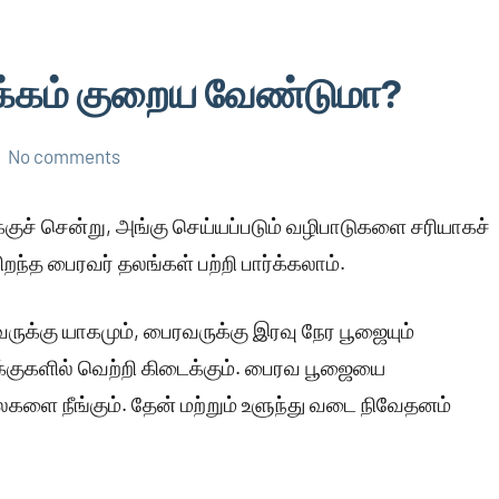
ாக்கம் குறைய வேண்டுமா?
No comments
க்குச் சென்று, அங்கு செய்யப்படும் வழிபாடுகளை சரியாகச்
ிறந்த பைரவர் தலங்கள் பற்றி பார்க்கலாம்.
ுக்கு யாகமும், பைரவருக்கு இரவு நேர பூஜையும்
்குகளில் வெற்றி கிடைக்கும். பைரவ பூஜையை
ை நீங்கும். தேன் மற்றும் உளுந்து வடை நிவேதனம்