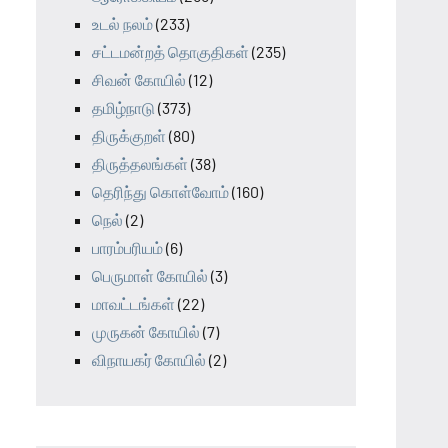
உடல் நலம்
(233)
சட்டமன்றத் தொகுதிகள்
(235)
சிவன் கோயில்
(12)
தமிழ்நாடு
(373)
திருக்குறள்
(80)
திருத்தலங்கள்
(38)
தெரிந்து கொள்வோம்
(160)
நெல்
(2)
பாரம்பரியம்
(6)
பெருமாள் கோயில்
(3)
மாவட்டங்கள்
(22)
முருகன் கோயில்
(7)
விநாயகர் கோயில்
(2)