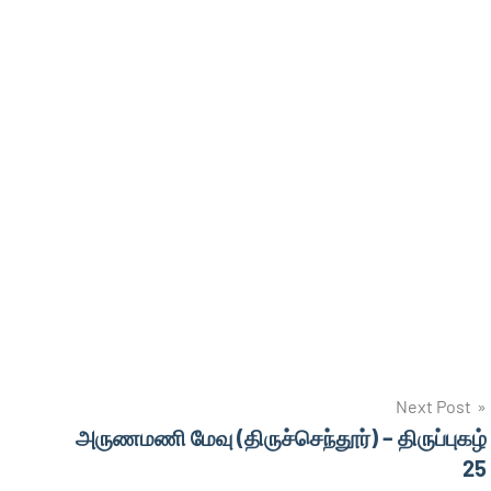
Next Post
அருணமணி மேவு (திருச்செந்தூர்) – திருப்புகழ்
25