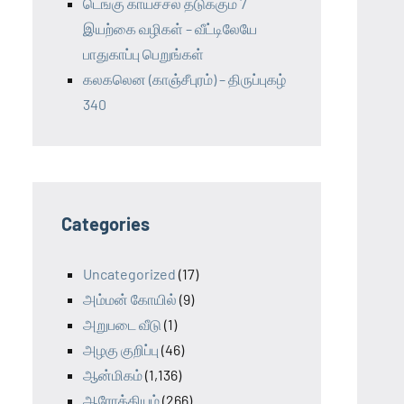
டெங்கு காய்ச்சல் தடுக்கும் 7
இயற்கை வழிகள் – வீட்டிலேயே
பாதுகாப்பு பெறுங்கள்
கலகலென (காஞ்சீபுரம்) – திருப்புகழ்
340
Categories
Uncategorized
(17)
அம்மன் கோயில்
(9)
அறுபடை வீடு
(1)
அழகு குறிப்பு
(46)
ஆன்மிகம்
(1,136)
ஆரோக்கியம்
(266)