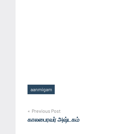
aanmigam
Tags
Post
Previous Post
காலபைரவர் அஷ்டகம்
navigation