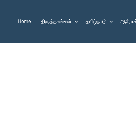
Home
திருத்தலங்கள்
தமிழ்நாடு
ஆரோக்