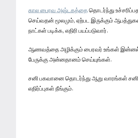
கால பைரவ அஷ்டகத்தை
தொடர்ந்து உச்சரிப்ப
செய்வதன் மூலமும், ஏற்பட இருக்கும் ஆபத்துக
நாட்கள் படிக்க, எதிரி பயப்படுவார்.
ஆணவத்தை அழிக்கும் பைரவர் உங்கள் இன்னல்களை
பேருக்கு அன்னதானம் செய்யுங்கள்.
சனி பகவானை தொடர்ந்து ஆறு வாரங்கள் சனிக
எதிர்ப்புகள் நீங்கும்.