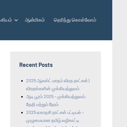
கியம்
ஆன்மிகம்
தெரிந்து கொள்வோம்
Recent Posts
2025 ஆகஸ்ட் மாதம் விரத நாட்கள் |
விரதங்களின் முக்கியத்துவம்
ஆடி பூரம் 2025 – முக்கியத்துவம்,
தேதி மற்றும் நேரம்
2025 ஏகாதசி நாட்கள் பட்டியல் –
முழுமையான தமிழ் வழிகாட்டி