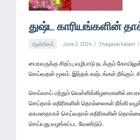
துஷ்ட காரியங்களின் த
ஆன்மிகம்
June 2, 2024
Thagaval Kalam
பைரவருக்கு சிறப்பு வழிபாடு நடக்கும் கோயிலு
செய்வதன் மூலம், இந்தக் கஷ்டங்கள் நீங்கும். ச
செவ்வாய் மற்றும் வெள்ளிக்கிழமைகளில் பைரவர
செய்தால் எதிரிகளின் தொல்லைகள் நீங்கி வழக
ஏகமனதாகச் செய்வதால் எதிரிகளின் தொல்லைகள
செய்யது வழங்கப்பட வேண்டும்.